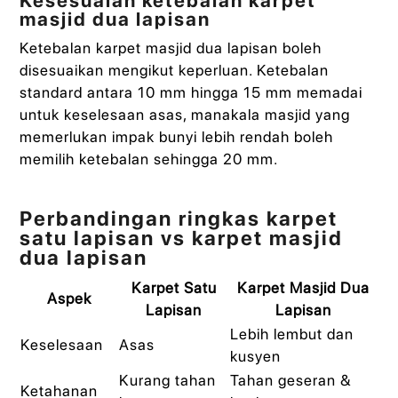
Kesesuaian ketebalan karpet
masjid dua lapisan
Ketebalan karpet masjid dua lapisan boleh
disesuaikan mengikut keperluan. Ketebalan
standard antara 10 mm hingga 15 mm memadai
untuk keselesaan asas, manakala masjid yang
memerlukan impak bunyi lebih rendah boleh
memilih ketebalan sehingga 20 mm.
Perbandingan ringkas karpet
satu lapisan vs karpet masjid
dua lapisan
Karpet Satu
Karpet Masjid Dua
Aspek
Lapisan
Lapisan
Lebih lembut dan
Keselesaan
Asas
kusyen
Kurang tahan
Tahan geseran &
Ketahanan