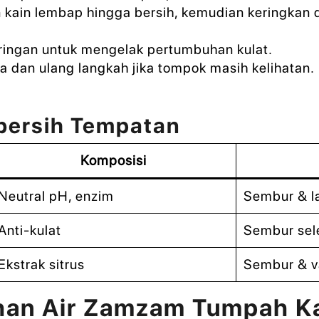
kain lembap hingga bersih, kemudian keringkan
ringan untuk mengelak pertumbuhan kulat.
a dan ulang langkah jika tompok masih kelihatan.
bersih Tempatan
Komposisi
Neutral pH, enzim
Sembur & l
Anti-kulat
Sembur sel
Ekstrak sitrus
Sembur & 
an Air Zamzam Tumpah Ka