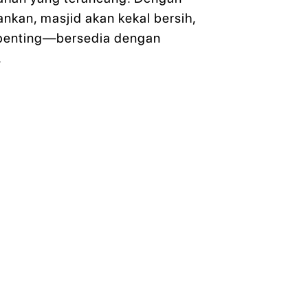
kan, masjid akan kekal bersih,
t penting—bersedia dengan
.