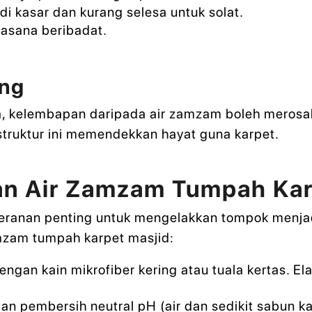
i kasar dan kurang selesa untuk solat.
asana beribadat.
ang
ra, kelembapan daripada air zamzam boleh merosa
struktur ini memendekkan hayat guna karpet.
n Air Zamzam Tumpah Kar
anan penting untuk mengelakkan tompok menjadi
amzam tumpah karpet masjid:
engan kain mikrofiber kering atau tuala kertas. 
n pembersih neutral pH (air dan sedikit sabun kar