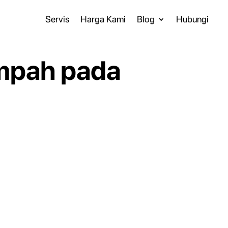
Servis
Harga Kami
Blog
Hubungi
mpah pada