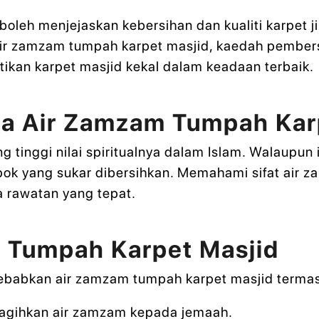
oleh menjejaskan kebersihan dan kualiti karpet ji
ir zamzam tumpah karpet masjid, kaedah pembersi
kan karpet masjid kekal dalam keadaan terbaik.
a Air Zamzam Tumpah Kar
 tinggi nilai spiritualnya dalam Islam. Walaupun 
ok yang sukar dibersihkan. Memahami sifat air z
rawatan yang tepat.
 Tumpah Karpet Masjid
ebabkan air zamzam tumpah karpet masjid terma
gagihkan air zamzam kepada jemaah.