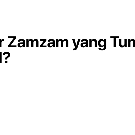
ir Zamzam yang Tu
d?