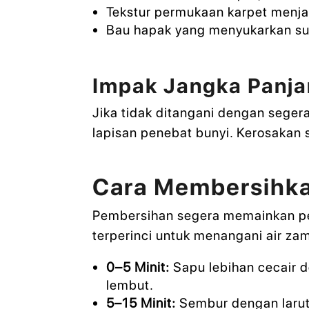
Tekstur permukaan karpet menjad
Bau hapak yang menyukarkan su
Impak Jangka Panj
Jika tidak ditangani dengan sege
lapisan penebat bunyi. Kerosakan 
Cara Membersihka
Pembersihan segera memainkan per
terperinci untuk menangani air z
0–5 Minit:
Sapu lebihan cecair d
lembut.
5–15 Minit:
Sembur dengan laruta