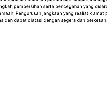
gkah pembersihan serta pencegahan yang disaran
jemaah. Pengurusan jangkaan yang realistik ama
insiden dapat diatasi dengan segera dan berkesan