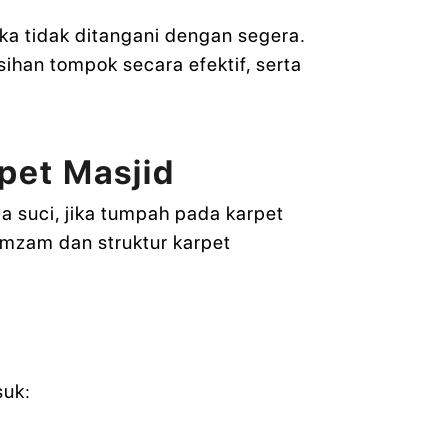
ka tidak ditangani dengan segera.
han tompok secara efektif, serta
pet Masjid
ia suci, jika tumpah pada karpet
amzam dan struktur karpet
suk: