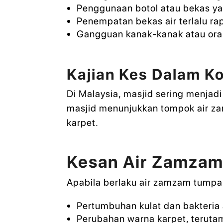
Penggunaan botol atau bekas ya
Penempatan bekas air terlalu ra
Gangguan kanak-kanak atau oran
Kajian Kes Dalam K
Di Malaysia, masjid sering menjad
masjid menunjukkan tompok air z
karpet.
Kesan Air Zamzam
Apabila berlaku air zamzam tumpah
Pertumbuhan kulat dan bakteria
Perubahan warna karpet, teruta