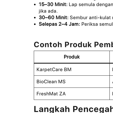
15–30 Minit:
Lap semula dengan 
jika ada.
30–60 Minit:
Sembur anti-kulat 
Selepas 2–4 Jam:
Periksa semul
Contoh Produk Pem
Produk
KarpetCare BM
BioClean MS
FreshMat ZA
Langkah Pencegah