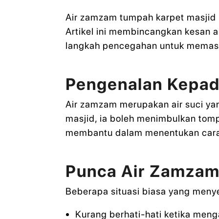
Air zamzam tumpah karpet masjid b
Artikel ini membincangkan kesan a
langkah pencegahan untuk memasti
Pengenalan Kepad
Air zamzam merupakan air suci yang
masjid, ia boleh menimbulkan tomp
membantu dalam menentukan cara 
Punca Air Zamzam
Beberapa situasi biasa yang meny
Kurang berhati-hati ketika men