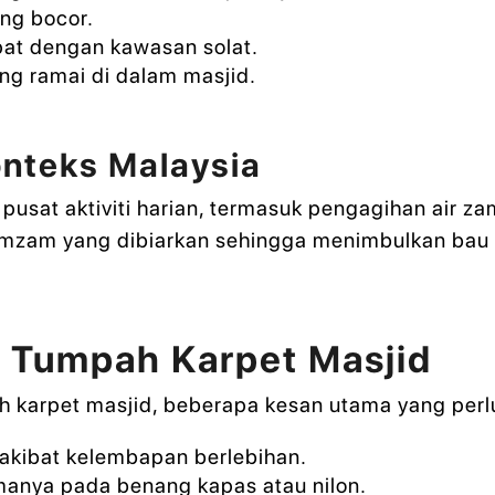
ng bocor.
pat dengan kawasan solat.
g ramai di dalam masjid.
onteks Malaysia
i pusat aktiviti harian, termasuk pengagihan air
amzam yang dibiarkan sehingga menimbulkan bau
 Tumpah Karpet Masjid
 karpet masjid, beberapa kesan utama yang perlu 
 akibat kelembapan berlebihan.
manya pada benang kapas atau nilon.