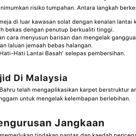
mumkan risiko tumpahan. Antara langkah berkes
eja di luar kawasan solat dengan kenalan lantai ka
ih bekas dengan penutup berkualiti tinggi.
an cara menyusun barisan dan mengelak ganggua
an laluan jemaah bebas halangan.
Hati-Hati Lantai Basah’ selepas pembersihan.
id Di Malaysia
 Bahru telah mengaplikasikan karpet berstruktur
enggam untuk mengelak kelembapan berlebihan.
engurusan Jangkaan
 memerlukan tindakan pantas dan kaedah penceg