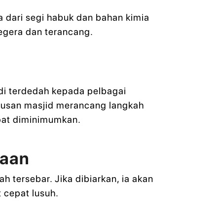
 dari segi habuk dan bahan kimia
segera dan terancang.
di terdedah kepada pelbagai
rusan masjid merancang langkah
pat diminimumkan.
naan
h tersebar. Jika dibiarkan, ia akan
 cepat lusuh.