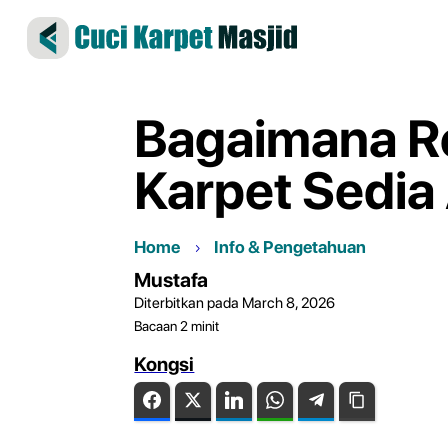
Bagaimana R
Karpet Sedia
Home
Info & Pengetahuan
Mustafa
Diterbitkan pada March 8, 2026
Bacaan
2
minit
Kongsi
Facebook
Twitter
LinkedIn
WhatsApp
Telegram
Copy Link