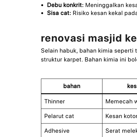
Debu konkrit:
Meninggalkan kesan
Sisa cat:
Risiko kesan kekal pad
renovasi masjid k
Selain habuk, bahan kimia seperti 
struktur karpet. Bahan kimia ini 
bahan
kes
Thinner
Memecah wa
Pelarut cat
Kesan kotor
Adhesive
Serat mele