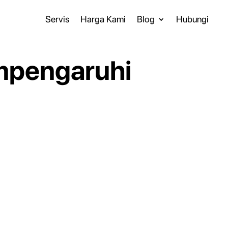
Servis
Harga Kami
Blog
Hubungi
mpengaruhi