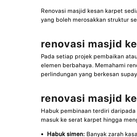
Renovasi masjid kesan karpet sed
yang boleh merosakkan struktur se
renovasi masjid k
Pada setiap projek pembaikan ata
elemen berbahaya. Memahami reno
perlindungan yang berkesan supay
renovasi masjid k
Habuk pembinaan terdiri daripada z
masuk ke serat karpet hingga meng
Habuk simen:
Banyak zarah kasa