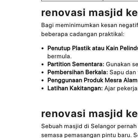
renovasi masjid k
Bagi meminimumkan kesan negatif,
beberapa cadangan praktikal:
Penutup Plastik atau Kain Pelind
bermula.
Partition Sementara:
Gunakan sek
Pembersihan Berkala:
Sapu dan v
Penggunaan Produk Mesra Alam
Latihan Kakitangan:
Ajar pekerja
renovasi masjid k
Sebuah masjid di Selangor pernah
semasa pemasangan pintu baru. Sel