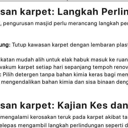
esan karpet: Langkah Perl
 pengurusan masjid perlu merancang langkah per
ung:
Tutup kawasan karpet dengan lembaran plastik
atan mudah alih untuk elak habuk masuk ke rua
akum karpet setiap hari sepanjang tempoh renov
:
Pilih detergen tanpa bahan kimia keras bagi me
 mengendalikan bahan kimia dan sisa binaan deng
esan karpet: Kajian Kes da
 mengalami kerosakan teruk pada karpet akibat t
epas mengambil langkah perlindungan seperti di 