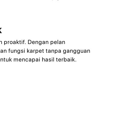
k
proaktif. Dengan pelan
dan fungsi karpet tanpa gangguan
ntuk mencapai hasil terbaik.