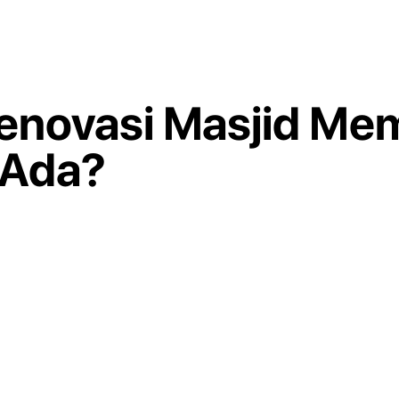
enovasi Masjid Me
 Ada?