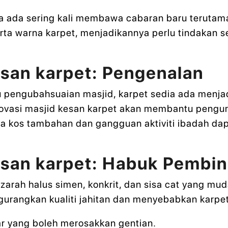
ia ada sering kali membawa cabaran baru terutama
rta warna karpet, menjadikannya perlu tindakan 
esan karpet: Pengenalan
u pengubahsuaian masjid, karpet sedia ada menja
vasi masjid kesan karpet akan membantu pengu
a kos tambahan dan gangguan aktiviti ibadah da
esan karpet: Habuk Pembi
arah halus simen, konkrit, dan sisa cat yang muda
urangkan kualiti jahitan dan menyebabkan karpet
r yang boleh merosakkan gentian.