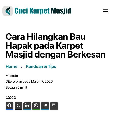
Cara Hilangkan Bau
Hapak pada Karpet
Masjid dengan Berkesan
Home
Panduan & Tips
Mustafa
Diterbitkan pada March 7, 2026
Bacaan
5
minit
Kongsi
Facebook
Twitter
LinkedIn
WhatsApp
Telegram
Copy Link