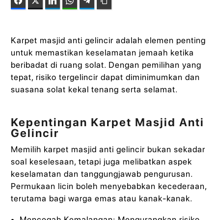
Facebook
Twitter
LinkedIn
WhatsApp
Telegram
Copy Link
Karpet masjid anti gelincir adalah elemen penting
untuk memastikan keselamatan jemaah ketika
beribadat di ruang solat. Dengan pemilihan yang
tepat, risiko tergelincir dapat diminimumkan dan
suasana solat kekal tenang serta selamat.
Kepentingan Karpet Masjid Anti
Gelincir
Memilih karpet masjid anti gelincir bukan sekadar
soal keselesaan, tetapi juga melibatkan aspek
keselamatan dan tanggungjawab pengurusan.
Permukaan licin boleh menyebabkan kecederaan,
terutama bagi warga emas atau kanak-kanak.
Mencegah Kemalangan: Mengurangkan risiko