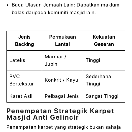
Baca Ulasan Jemaah Lain: Dapatkan maklum
balas daripada komuniti masjid lain.
Jenis
Permukaan
Kekuatan
Backing
Lantai
Geseran
Marmar /
Lateks
Tinggi
Jubin
PVC
Sederhana
Konkrit / Kayu
Bertekstur
Tinggi
Karet Asli
Pelbagai Jenis
Sangat Tinggi
Penempatan Strategik Karpet
Masjid Anti Gelincir
Penempatan karpet yang strategik bukan sahaja