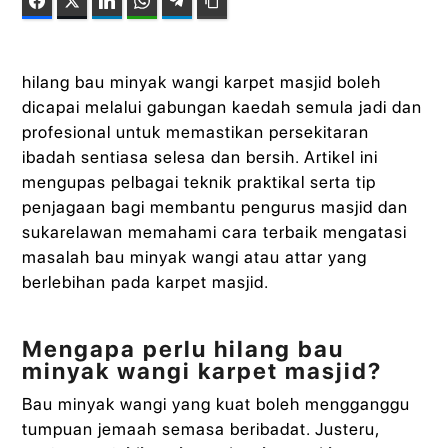
Facebook
Twitter
LinkedIn
WhatsApp
Telegram
Copy Link
hilang bau minyak wangi karpet masjid boleh
dicapai melalui gabungan kaedah semula jadi dan
profesional untuk memastikan persekitaran
ibadah sentiasa selesa dan bersih. Artikel ini
mengupas pelbagai teknik praktikal serta tip
penjagaan bagi membantu pengurus masjid dan
sukarelawan memahami cara terbaik mengatasi
masalah bau minyak wangi atau attar yang
berlebihan pada karpet masjid.
Mengapa perlu hilang bau
minyak wangi karpet masjid?
Bau minyak wangi yang kuat boleh mengganggu
tumpuan jemaah semasa beribadat. Justeru,