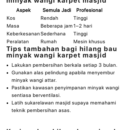
minyak wangi karpet masjid
Aspek
Semula Jadi
Profesional
Kos
Rendah
Tinggi
Masa
Beberapa jam
1–2 hari
Keberkesanan
Sederhana
Tinggi
Peralatan
Rumah
Mesin khusus
Tips tambahan bagi hilang bau
minyak wangi karpet masjid
Lakukan pembersihan berkala setiap 3 bulan.
Gunakan alas pelindung apabila menyembur
minyak wangi attar.
Pastikan kawasan penyimpanan minyak wangi
sentiasa berventilasi.
Latih sukarelawan masjid supaya memahami
teknik pembersihan asas.