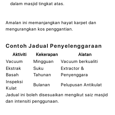
dalam masjid tingkat atas.
Amalan ini memanjangkan hayat karpet dan
mengurangkan kos penggantian.
Contoh Jadual Penyelenggaraan
Aktiviti
Kekerapan
Alatan
Vacuum
Mingguan
Vacuum berkualiti
Ekstrak
Suku
Extractor &
Basah
Tahunan
Penyenggara
Inspeksi
Bulanan
Pelupusan Antikulat
Kulat
Jadual ini boleh disesuaikan mengikut saiz masjid
dan intensiti penggunaan.