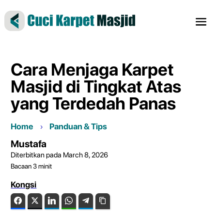
Cara Menjaga Karpet
Masjid di Tingkat Atas
yang Terdedah Panas
Home
Panduan & Tips
Mustafa
Diterbitkan pada March 8, 2026
Bacaan
3
minit
Kongsi
Facebook
Twitter
LinkedIn
WhatsApp
Telegram
Copy Link