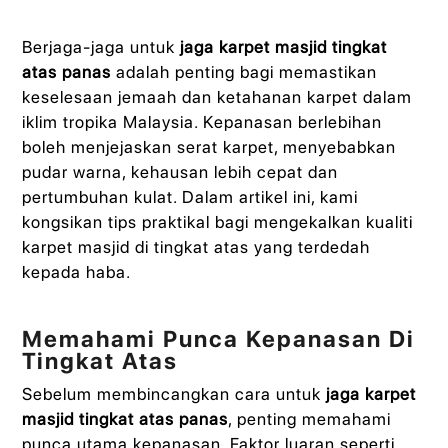
Berjaga-jaga untuk
jaga karpet masjid tingkat
atas panas
adalah penting bagi memastikan
keselesaan jemaah dan ketahanan karpet dalam
iklim tropika Malaysia. Kepanasan berlebihan
boleh menjejaskan serat karpet, menyebabkan
pudar warna, kehausan lebih cepat dan
pertumbuhan kulat. Dalam artikel ini, kami
kongsikan tips praktikal bagi mengekalkan kualiti
karpet masjid di tingkat atas yang terdedah
kepada haba.
Memahami Punca Kepanasan Di
Tingkat Atas
Sebelum membincangkan cara untuk
jaga karpet
masjid tingkat atas panas
, penting memahami
punca utama kepanasan. Faktor luaran seperti