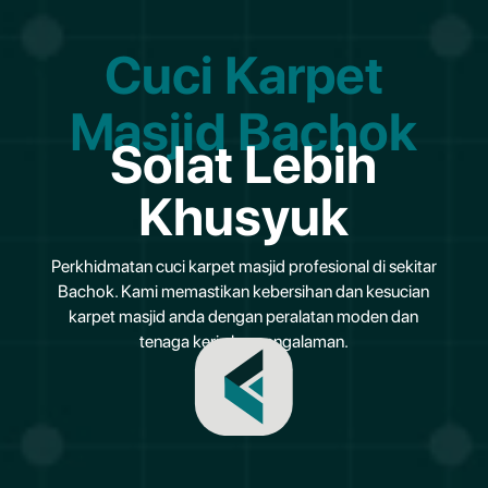
Cuci Karpet
Masjid Bachok
Solat Lebih
Khusyuk
Perkhidmatan cuci karpet masjid profesional di sekitar
Bachok. Kami memastikan kebersihan dan kesucian
karpet masjid anda dengan peralatan moden dan
tenaga kerja berpengalaman.