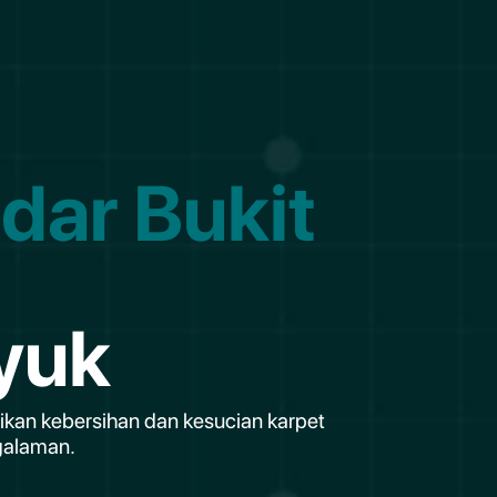
dar Bukit
yuk
ikan kebersihan dan kesucian karpet
galaman.