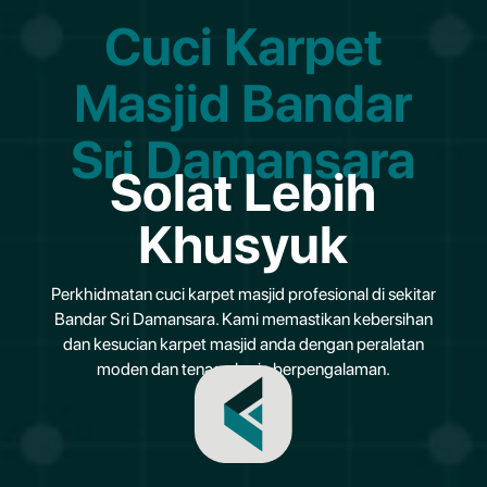
Cuci Karpet
Masjid Bandar
Sri Damansara
Solat Lebih
Khusyuk
Perkhidmatan cuci karpet masjid profesional di sekitar
Bandar Sri Damansara. Kami memastikan kebersihan
dan kesucian karpet masjid anda dengan peralatan
moden dan tenaga kerja berpengalaman.