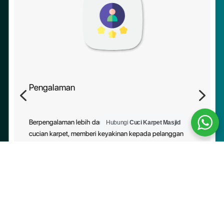
Pengalaman
4
5
Berpengalaman lebih daripada 10 tahun dalam industri
Hubungi
Cuci Karpet Masjid
cucian karpet, memberi keyakinan kepada pelanggan
tentang kebolehpercayaan perkhidmatan kami.