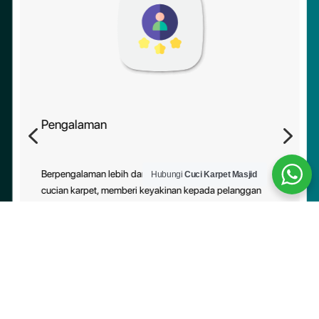
Pengalaman
4
5
Berpengalaman lebih daripada 10 tahun dalam industri
Hubungi
Cuci Karpet Masjid
cucian karpet, memberi keyakinan kepada pelanggan
tentang kebolehpercayaan perkhidmatan kami.