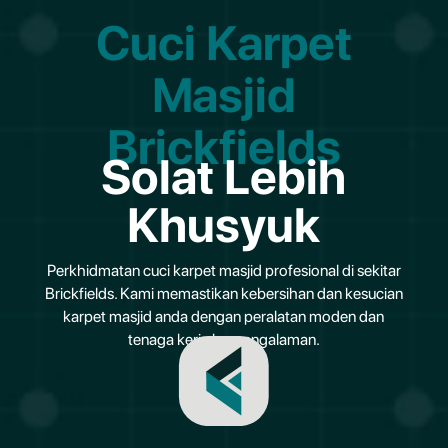
Cuci Karpet
Masjid
Brickfields
Solat Lebih
Khusyuk
Perkhidmatan cuci karpet masjid profesional di sekitar
Brickfields. Kami memastikan kebersihan dan kesucian
karpet masjid anda dengan peralatan moden dan
tenaga kerja berpengalaman.