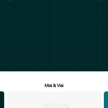
Misi & Visi