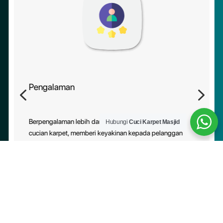
Pengalaman
4
5
Berpengalaman lebih daripada 10 tahun dalam industri
Hubungi
Cuci Karpet Masjid
cucian karpet, memberi keyakinan kepada pelanggan
tentang kebolehpercayaan perkhidmatan kami.