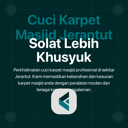
Cuci Karpet
Masjid Jerantut
Solat Lebih
Khusyuk
Perkhidmatan cuci karpet masjid profesional di sekitar
Jerantut. Kami memastikan kebersihan dan kesucian
karpet masjid anda dengan peralatan moden dan
tenaga kerja berpengalaman.