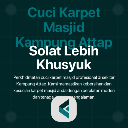
Cuci Karpet
Masjid
Kampung Attap
Solat Lebih
Khusyuk
Perkhidmatan cuci karpet masjid profesional di sekitar
Kampung Attap. Kami memastikan kebersihan dan
kesucian karpet masjid anda dengan peralatan moden
dan tenaga kerja berpengalaman.