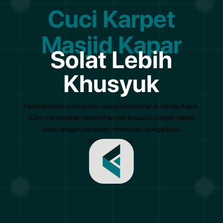
Cuci Karpet
Masjid Kapar
Solat Lebih
Khusyuk
Perkhidmatan cuci karpet masjid profesional di sekitar Kapar.
Kami memastikan kebersihan dan kesucian karpet masjid
anda dengan peralatan moden dan tenaga kerja
berpengalaman.