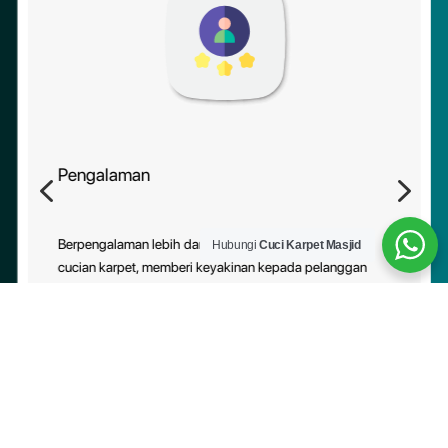
Pengalaman
4
5
Berpengalaman lebih daripada 10 tahun dalam industri
Hubungi
Cuci Karpet Masjid
cucian karpet, memberi keyakinan kepada pelanggan
tentang kebolehpercayaan perkhidmatan kami.