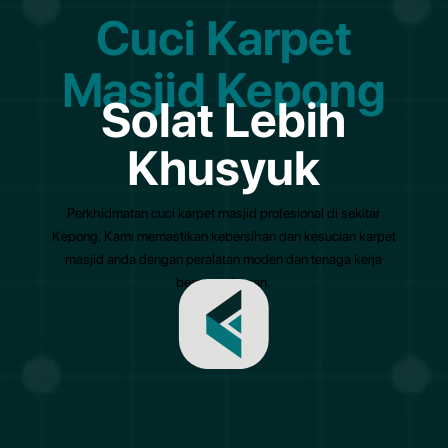
Cuci Karpet
Masjid Kepong
Solat Lebih
Khusyuk
Perkhidmatan cuci karpet masjid profesional di sekitar
Kepong. Kami memastikan kebersihan dan kesucian karpet
masjid anda dengan peralatan moden dan tenaga kerja
berpengalaman.