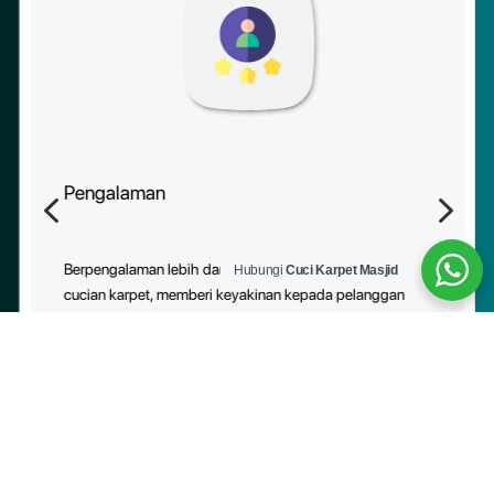
Pengalaman
4
5
Berpengalaman lebih daripada 10 tahun dalam industri
Hubungi
Cuci Karpet Masjid
cucian karpet, memberi keyakinan kepada pelanggan
tentang kebolehpercayaan perkhidmatan kami.