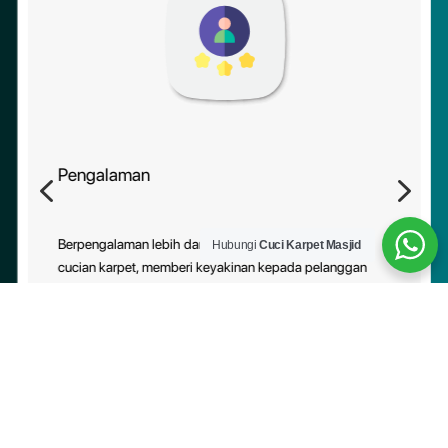
Pengalaman
4
5
Berpengalaman lebih daripada 10 tahun dalam industri
Hubungi
Cuci Karpet Masjid
cucian karpet, memberi keyakinan kepada pelanggan
tentang kebolehpercayaan perkhidmatan kami.