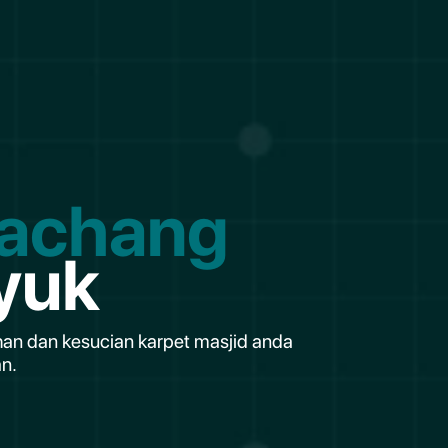
Machang
yuk
han dan kesucian karpet masjid anda
n.