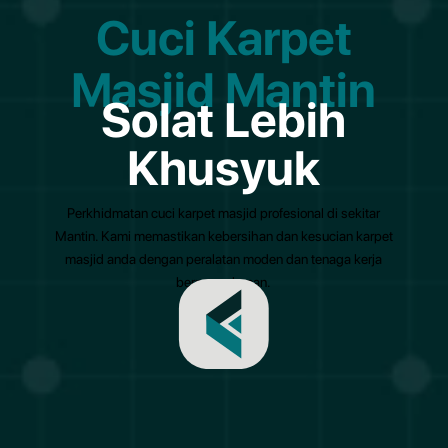
Cuci Karpet
Masjid Mantin
Solat Lebih
Khusyuk
Perkhidmatan cuci karpet masjid profesional di sekitar
Mantin. Kami memastikan kebersihan dan kesucian karpet
masjid anda dengan peralatan moden dan tenaga kerja
berpengalaman.