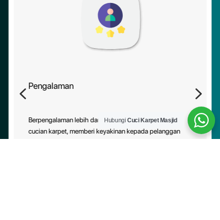
Pengalaman
4
5
Berpengalaman lebih daripada 10 tahun dalam industri
Hubungi
Cuci Karpet Masjid
cucian karpet, memberi keyakinan kepada pelanggan
tentang kebolehpercayaan perkhidmatan kami.