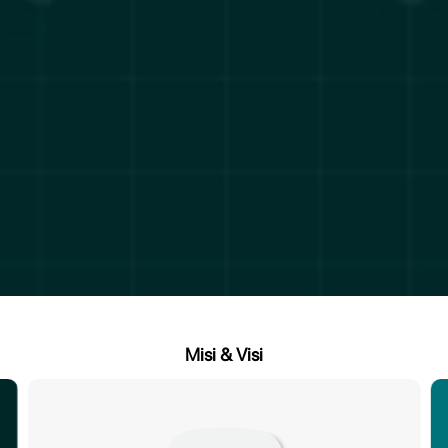
Misi & Visi