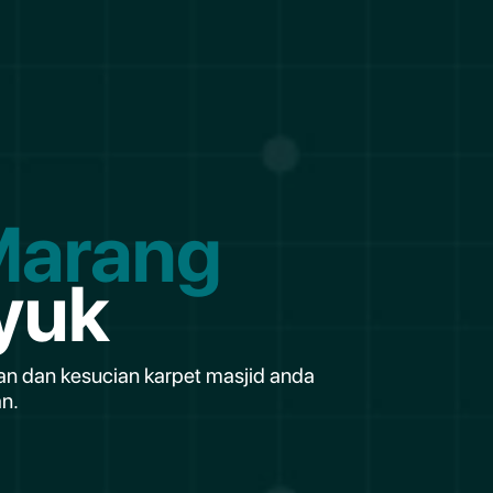
Marang
yuk
an dan kesucian karpet masjid anda
n.