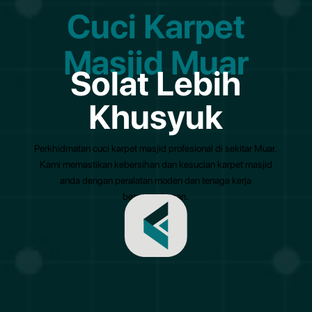
Cuci Karpet
Masjid Muar
Solat Lebih
Khusyuk
Perkhidmatan cuci karpet masjid profesional di sekitar Muar.
Kami memastikan kebersihan dan kesucian karpet masjid
anda dengan peralatan moden dan tenaga kerja
berpengalaman.