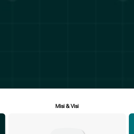
Misi & Visi