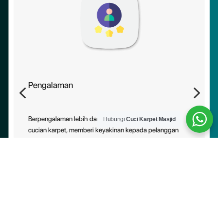
Pengalaman
4
5
Berpengalaman lebih daripada 10 tahun dalam industri
Hubungi
Cuci Karpet Masjid
cucian karpet, memberi keyakinan kepada pelanggan
tentang kebolehpercayaan perkhidmatan kami.