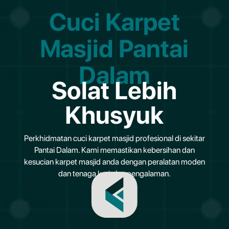
Cuci Karpet
Masjid Pantai
Dalam
Solat Lebih
Khusyuk
Perkhidmatan cuci karpet masjid profesional di sekitar
Pantai Dalam. Kami memastikan kebersihan dan
kesucian karpet masjid anda dengan peralatan moden
dan tenaga kerja berpengalaman.