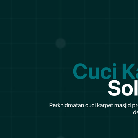
Cuci K
So
Perkhidmatan cuci karpet masjid pr
d