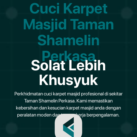
Cuci Karpet
Masjid Taman
Shamelin
Perkasa
Solat Lebih
Khusyuk
Perkhidmatan cuci karpet masjid profesional di sekitar
Taman Shamelin Perkasa. Kami memastikan
kebersihan dan kesucian karpet masjid anda dengan
peralatan moden dan tenaga kerja berpengalaman.