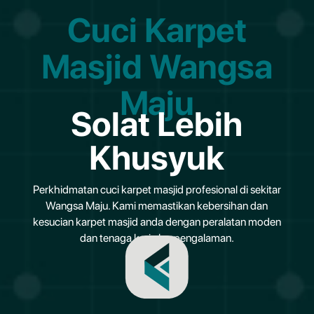
Cuci Karpet
Masjid Wangsa
Maju
Solat Lebih
Khusyuk
Perkhidmatan cuci karpet masjid profesional di sekitar
Wangsa Maju. Kami memastikan kebersihan dan
kesucian karpet masjid anda dengan peralatan moden
dan tenaga kerja berpengalaman.