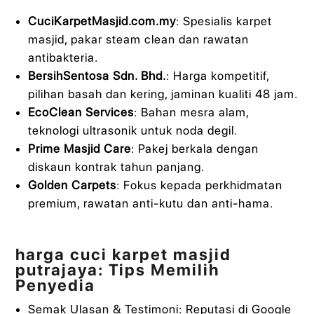
CuciKarpetMasjid.com.my
: Spesialis karpet
masjid, pakar steam clean dan rawatan
antibakteria.
BersihSentosa Sdn. Bhd.
: Harga kompetitif,
pilihan basah dan kering, jaminan kualiti 48 jam.
EcoClean Services
: Bahan mesra alam,
teknologi ultrasonik untuk noda degil.
Prime Masjid Care
: Pakej berkala dengan
diskaun kontrak tahun panjang.
Golden Carpets
: Fokus kepada perkhidmatan
premium, rawatan anti-kutu dan anti-hama.
harga cuci karpet masjid
putrajaya: Tips Memilih
Penyedia
Semak Ulasan & Testimoni: Reputasi di Google