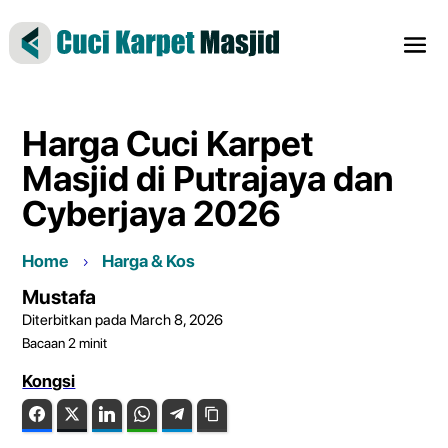
Harga Cuci Karpet
Masjid di Putrajaya dan
Cyberjaya 2026
Home
Harga & Kos
Mustafa
Diterbitkan pada March 8, 2026
Bacaan
2
minit
Kongsi
Facebook
Twitter
LinkedIn
WhatsApp
Telegram
Copy Link