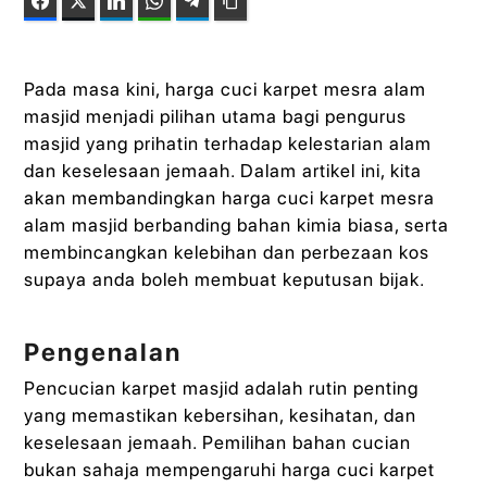
Facebook
Twitter
LinkedIn
WhatsApp
Telegram
Copy Link
Pada masa kini, harga cuci karpet mesra alam
masjid menjadi pilihan utama bagi pengurus
masjid yang prihatin terhadap kelestarian alam
dan keselesaan jemaah. Dalam artikel ini, kita
akan membandingkan harga cuci karpet mesra
alam masjid berbanding bahan kimia biasa, serta
membincangkan kelebihan dan perbezaan kos
supaya anda boleh membuat keputusan bijak.
Pengenalan
Pencucian karpet masjid adalah rutin penting
yang memastikan kebersihan, kesihatan, dan
keselesaan jemaah. Pemilihan bahan cucian
bukan sahaja mempengaruhi harga cuci karpet