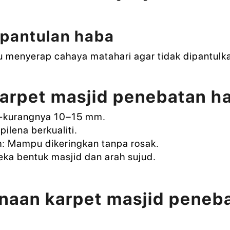
pantulan haba
 menyerap cahaya matahari agar tidak dipantulk
karpet masjid penebatan h
ng-kurangnya 10–15 mm.
pilena berkualiti.
: Mampu dikeringkan tanpa rosak.
eka bentuk masjid dan arah sujud.
naan karpet masjid peneba