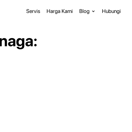
Servis
Harga Kami
Blog
Hubungi
enaga: