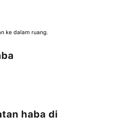
an ke dalam ruang.
aba
tan haba di