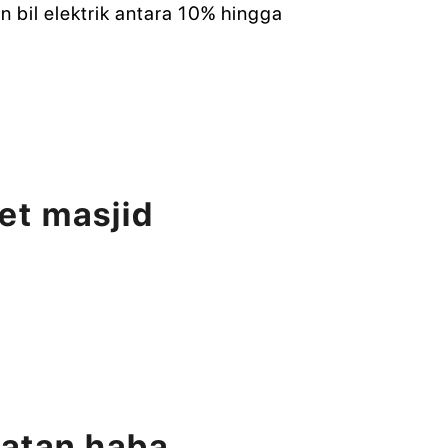
 bil elektrik antara 10% hingga
et masjid
batan haba