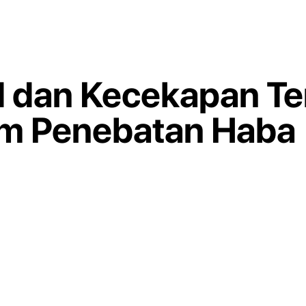
d dan Kecekapan T
am Penebatan Haba