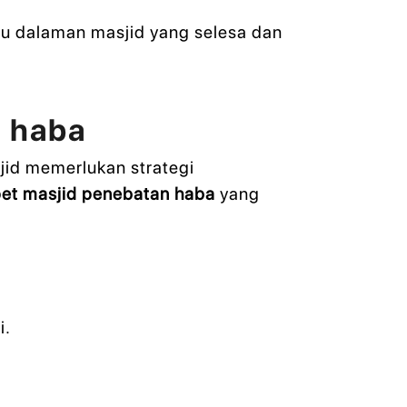
u dalaman masjid yang selesa dan
n haba
jid memerlukan strategi
pet masjid penebatan haba
yang
i.