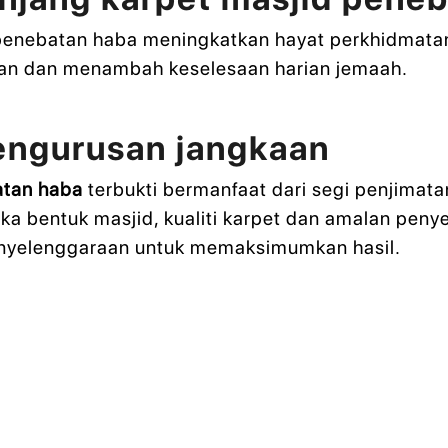
t penebatan haba meningkatkan hayat perkhidmata
an dan menambah keselesaan harian jemaah.
engurusan jangkaan
atan haba
terbukti bermanfaat dari segi penjimat
ka bentuk masjid, kualiti karpet dan amalan peny
penyelenggaraan untuk memaksimumkan hasil.