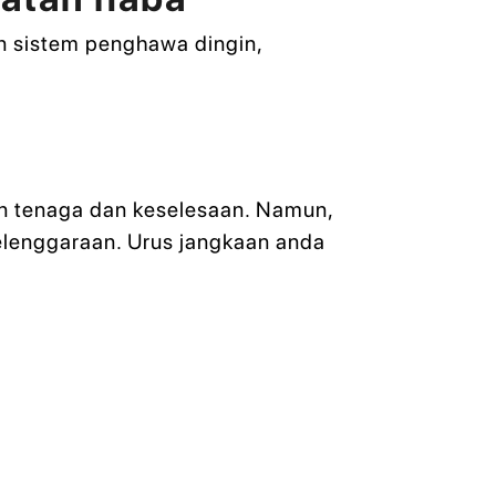
n sistem penghawa dingin,
an tenaga dan keselesaan. Namun,
elenggaraan. Urus jangkaan anda