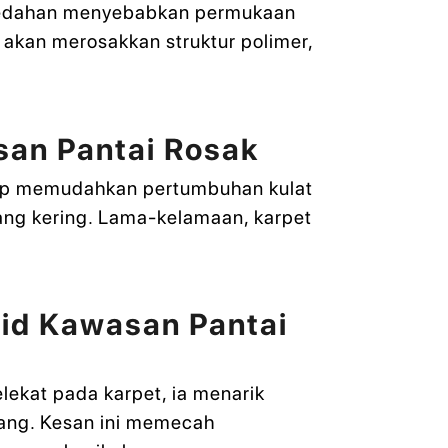
endedahan menyebabkan permukaan
 akan merosakkan struktur polimer,
an Pantai Rosak
bap memudahkan pertumbuhan kulat
yang kering. Lama-kelamaan, karpet
id Kawasan Pantai
ekat pada karpet, ia menarik
ang. Kesan ini memecah