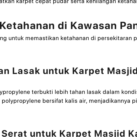
kan karpet cepat pudar serta kehilangan ketaha
 Ketahanan di Kawasan Pan
ng untuk memastikan ketahanan di persekitaran pa
han Lasak untuk Karpet Masji
olypropylene terbukti lebih tahan lasak dalam kon
 polypropylene bersifat kalis air, menjadikannya p
 Serat untuk Karpet Masjid 