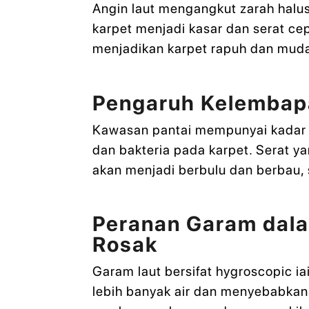
Angin laut mengangkut zarah halu
karpet menjadi kasar dan serat ce
menjadikan karpet rapuh dan mud
Pengaruh Kelembapa
Kawasan pantai mempunyai kadar 
dan bakteria pada karpet. Serat y
akan menjadi berbulu dan berbau, 
Peranan Garam dal
Rosak
Garam laut bersifat hygroscopic 
lebih banyak air dan menyebabka