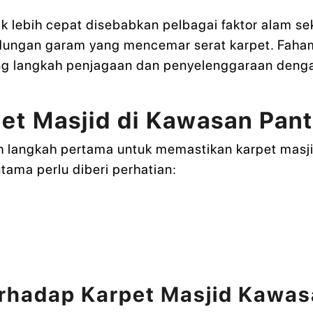
 lebih cepat disebabkan pelbagai faktor alam seki
ndungan garam yang mencemar serat karpet. Faha
g langkah penjagaan dan penyelenggaraan denga
et Masjid di Kawasan Pan
 langkah pertama untuk memastikan karpet masji
tama perlu diberi perhatian:
erhadap Karpet Masjid Kawas