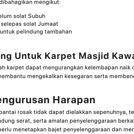
dibahagikan mengikut:
elum solat Subuh
selepas solat Jumaat
 untuk pelindung tambahan
ng Untuk Karpet Masjid Kaw
 karpet dapat mengurangkan kelembapan naik dari
membantu mengekalkan kesegaran serta membend
engurusan Harapan
antai rosak tidak dapat dielakkan sepenuhnya, t
ndung serat, serta amalan penyelenggaraan berkal
perlu menetapkan bajet penyelenggaraan dan men