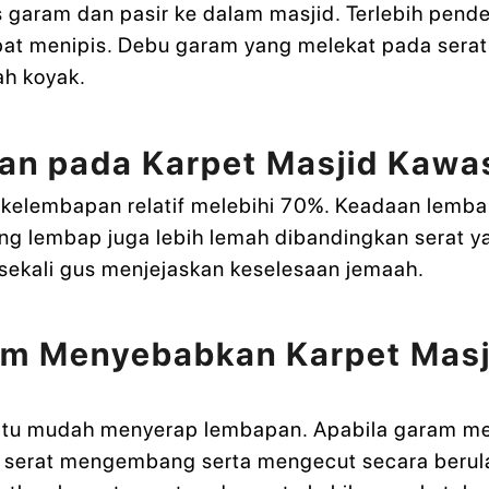
s garam dan pasir ke dalam masjid. Terlebih p
pat menipis. Debu garam yang melekat pada serat
ah koyak.
n pada Karpet Masjid Kawas
kelembapan relatif melebihi 70%. Keadaan lem
ang lembap juga lebih lemah dibandingkan serat 
sekali gus menjejaskan keselesaan jemaah.
am Menyebabkan Karpet Masj
iaitu mudah menyerap lembapan. Apabila garam mel
n serat mengembang serta mengecut secara berul