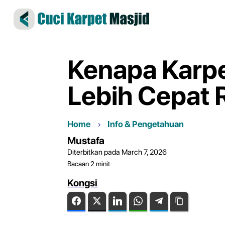
Kenapa Karpe
Lebih Cepat 
Home
Info & Pengetahuan
Mustafa
Diterbitkan pada March 7, 2026
Bacaan
2
minit
Kongsi
Facebook
Twitter
LinkedIn
WhatsApp
Telegram
Copy Link