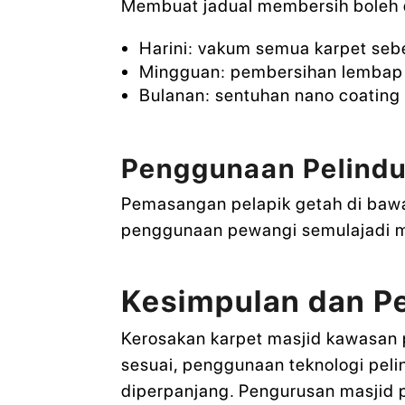
Membuat jadual membersih boleh 
Harini: vakum semua karpet seb
Mingguan: pembersihan lembap 
Bulanan: sentuhan nano coating
Penggunaan Pelindu
Pemasangan pelapik getah di bawah
penggunaan pewangi semulajadi 
Kesimpulan dan P
Kerosakan karpet masjid kawasan p
sesuai, penggunaan teknologi peli
diperpanjang. Pengurusan masjid 