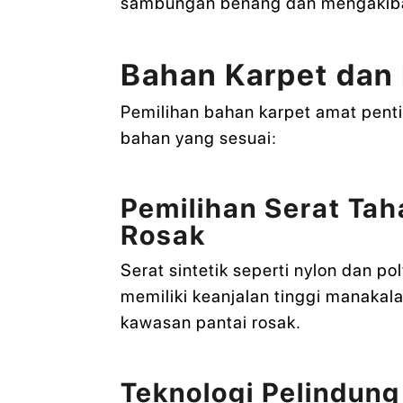
sambungan benang dan mengakibat
Bahan Karpet dan
Pemilihan bahan karpet amat penti
bahan yang sesuai:
Pemilihan Serat Ta
Rosak
Serat sintetik seperti nylon dan p
memiliki keanjalan tinggi manakala
kawasan pantai rosak.
Teknologi Pelindung