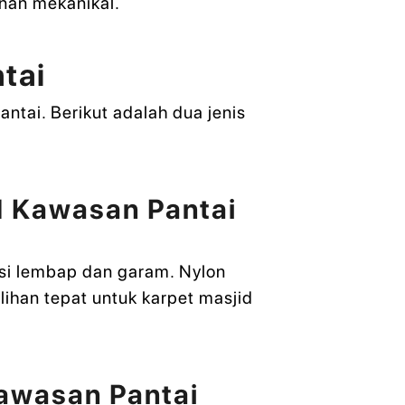
nan mekanikal.
tai
ntai. Berikut adalah dua jenis
d Kawasan Pantai
disi lembap dan garam. Nylon
ilihan tepat untuk karpet masjid
Kawasan Pantai