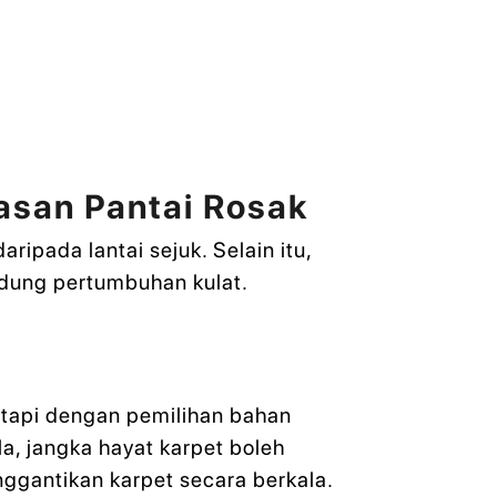
asan Pantai Rosak
pada lantai sejuk. Selain itu,
ung pertumbuhan kulat.
etapi dengan pemilihan bahan
a, jangka hayat karpet boleh
ggantikan karpet secara berkala.