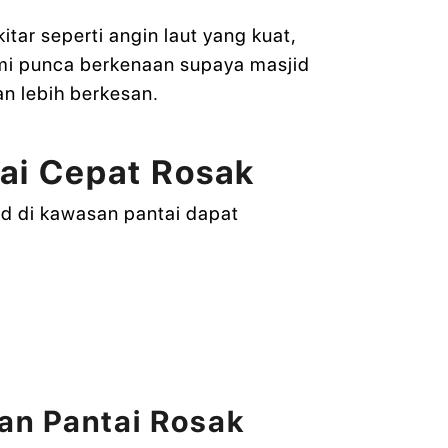
tar seperti angin laut yang kuat,
mi punca berkenaan supaya masjid
n lebih berkesan.
tai Cepat Rosak
d di kawasan pantai dapat
an Pantai Rosak