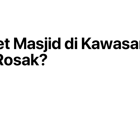
t Masjid di Kawasa
Rosak?