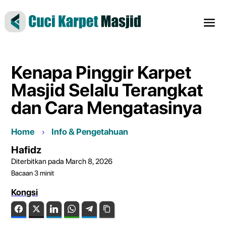
Kenapa Pinggir Karpet
Masjid Selalu Terangkat
dan Cara Mengatasinya
Home
Info & Pengetahuan
Hafidz
Diterbitkan pada March 8, 2026
Bacaan
3
minit
Kongsi
Facebook
Twitter
LinkedIn
WhatsApp
Telegram
Copy Link