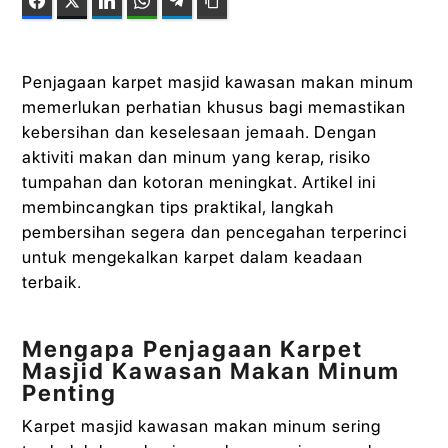
Facebook
Twitter
LinkedIn
WhatsApp
Telegram
Copy Link
Penjagaan karpet masjid kawasan makan minum
memerlukan perhatian khusus bagi memastikan
kebersihan dan keselesaan jemaah. Dengan
aktiviti makan dan minum yang kerap, risiko
tumpahan dan kotoran meningkat. Artikel ini
membincangkan tips praktikal, langkah
pembersihan segera dan pencegahan terperinci
untuk mengekalkan karpet dalam keadaan
terbaik.
Mengapa Penjagaan Karpet
Masjid Kawasan Makan Minum
Penting
Karpet masjid kawasan makan minum sering