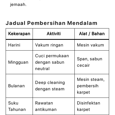
jemaah.
Jadual Pembersihan Mendalam
Kekerapan
Aktiviti
Alat / Bahan
Harini
Vakum ringan
Mesin vakum
Cuci permukaan
Span, sabun
Mingguan
dengan sabun
cecair
neutral
Mesin steam,
Deep cleaning
Bulanan
pembersih
dengan steam
karpet
Suku
Rawatan
Disinfektan
Tahunan
antikuman
karpet