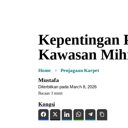
Kepentingan 
Kawasan Mih
Home
Penjagaan Karpet
Mustafa
Diterbitkan pada March 8, 2026
Bacaan
3
minit
Kongsi
Facebook
Twitter
LinkedIn
WhatsApp
Telegram
Copy Link