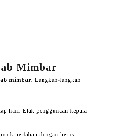
hrab Mimbar
rab mimbar
. Langkah-langkah
ap hari. Elak penggunaan kepala
gosok perlahan dengan berus