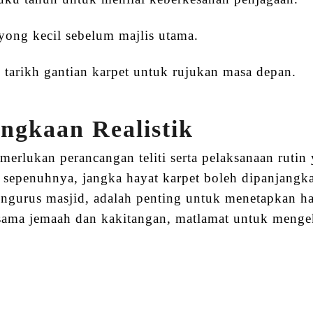
ong kecil sebelum majlis utama.
 tarikh gantian karpet untuk rujukan masa depan.
ngkaan Realistik
erlukan perancangan teliti serta pelaksanaan ruti
n sepenuhnya, jangka hayat karpet boleh dipanjangk
ngurus masjid, adalah penting untuk menetapkan har
ama jemaah dan kakitangan, matlamat untuk mengeka