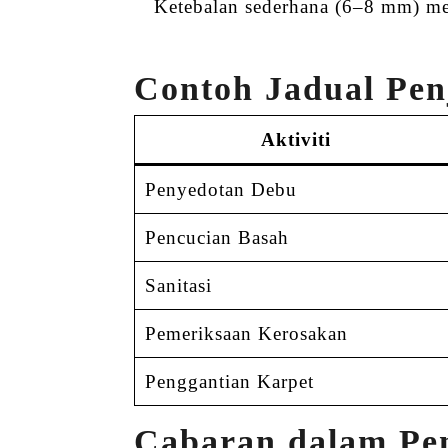
Ketebalan sederhana (6–8 mm) m
Contoh Jadual Pe
Aktiviti
Penyedotan Debu
Pencucian Basah
Sanitasi
Pemeriksaan Kerosakan
Penggantian Karpet
Cabaran dalam Pe