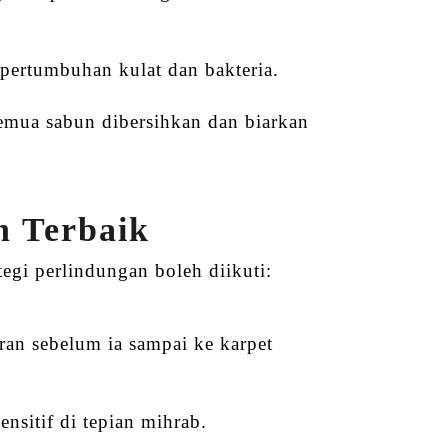
pertumbuhan kulat dan bakteria.
semua sabun dibersihkan dan biarkan
n Terbaik
ategi perlindungan boleh diikuti:
an sebelum ia sampai ke karpet
nsitif di tepian mihrab.