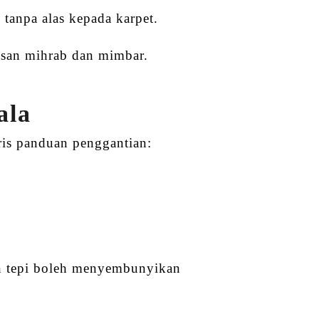
tanpa alas kepada karpet.
asan mihrab dan mimbar.
ala
ris panduan penggantian:
ian tepi boleh menyembunyikan