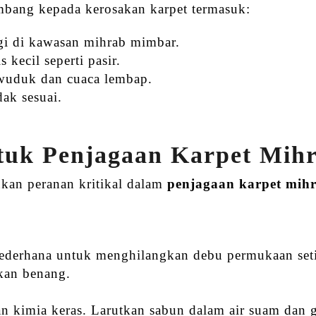
bang kepada kerosakan karpet termasuk:
i di kawasan mihrab mimbar.
kecil seperti pasir.
wuduk dan cuaca lembap.
dak sesuai.
ntuk Penjagaan Karpet Mi
kan peranan kritikal dalam
penjagaan karpet mih
derhana untuk menghilangkan debu permukaan seti
kan benang.
n kimia keras. Larutkan sabun dalam air suam dan 