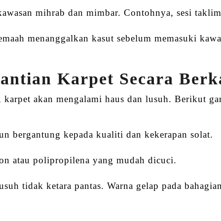
 kawasan mihrab dan mimbar. Contohnya, sesi taklim 
 jemaah menanggalkan kasut sebelum memasuki kaw
antian Karpet Secara Berk
, karpet akan mengalami haus dan lusuh. Berikut ga
hun bergantung kepada kualiti dan kekerapan solat.
ilon atau polipropilena yang mudah dicuci.
 lusuh tidak ketara pantas. Warna gelap pada bahag