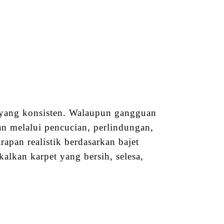
n yang konsisten. Walaupun gangguan
an melalui pencucian, perlindungan,
apan realistik berdasarkan bajet
lkan karpet yang bersih, selesa,