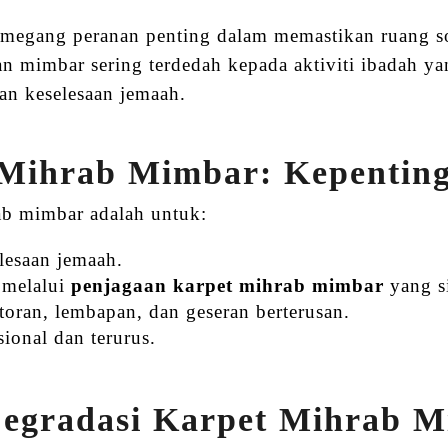
egang peranan penting dalam memastikan ruang sol
an mimbar sering terdedah kepada aktiviti ibadah y
an keselesaan jemaah.
Mihrab Mimbar: Kepenting
ab mimbar adalah untuk:
lesaan jemaah.
 melalui
penjagaan karpet mihrab mimbar
yang si
oran, lembapan, dan geseran berterusan.
onal dan terurus.
Degradasi Karpet Mihrab 