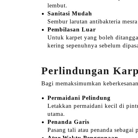
lembut.
Sanitasi Mudah
Sembur larutan antibakteria mesr
Pembilasan Luar
Untuk karpet yang boleh ditanggal
kering sepenuhnya sebelum dipas
Perlindungan Kar
Bagi memaksimumkan keberkesana
Permaidani Pelindung
Letakkan permaidani kecil di pi
utama.
Penanda Garis
Pasang tali atau penanda sebagai p
Atur Waktu Penggunaan