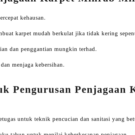
ercepat kehausan.
uat karpet mudah berkulat jika tidak kering sepe
ian dan penggantian mungkin terhad.
 dan menjaga kebersihan.
uk Pengurusan Penjagaan 
tugas untuk teknik pencucian dan sanitasi yang bet
suku tahun untuk menilai keberkesanan penjagaan.