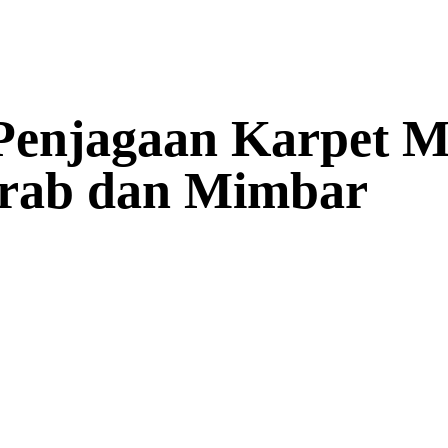
Penjagaan Karpet Ma
rab dan Mimbar