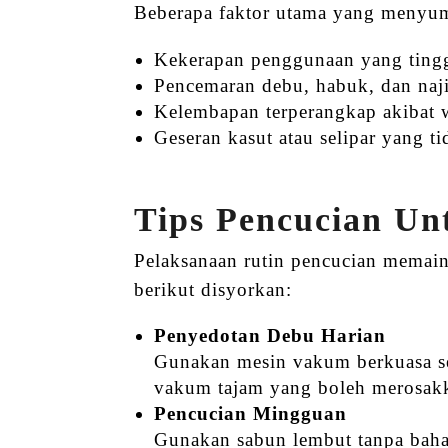
Beberapa faktor utama yang menyum
Kekerapan penggunaan yang tingg
Pencemaran debu, habuk, dan najis 
Kelembapan terperangkap akibat 
Geseran kasut atau selipar yang ti
Tips Pencucian U
Pelaksanaan rutin pencucian memain
berikut disyorkan:
Penyedotan Debu Harian
Gunakan mesin vakum berkuasa se
vakum tajam yang boleh merosak
Pencucian Mingguan
Gunakan sabun lembut tanpa baha