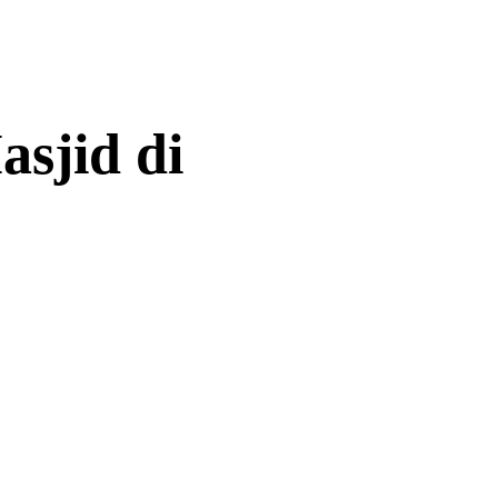
Servis
Harga Kami
Blog
Hubungi
sjid di