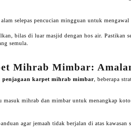
a alam selepas pencucian mingguan untuk mengawal 
kan, bilas di luar masjid dengan hos air. Pastikan 
ang semula.
pet Mihrab Mimbar: Amala
n
penjagaan karpet mihrab mimbar
, beberapa str
ntu masuk mihrab dan mimbar untuk menangkap kotor
anduan agar jemaah tidak berjalan di atas kawasan se