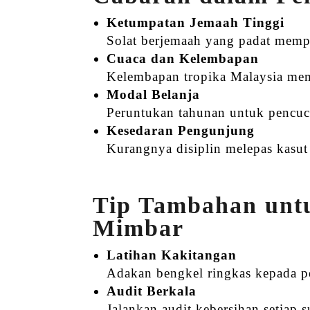
Ketumpatan Jemaah Tinggi
Solat berjemaah yang padat memp
Cuaca dan Kelembapan
Kelembapan tropika Malaysia memb
Modal Belanja
Peruntukan tahunan untuk pencuc
Kesedaran Pengunjung
Kurangnya disiplin melepas kasut
Tip Tambahan unt
Mimbar
Latihan Kakitangan
Adakan bengkel ringkas kepada pe
Audit Berkala
Jalankan audit kebersihan setiap 