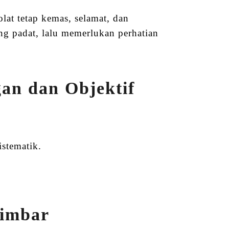
at tetap kemas, selamat, dan
ang padat, lalu memerlukan perhatian
an dan Objektif
stematik.
Mimbar