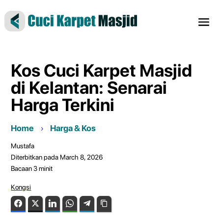
Kos Cuci Karpet Masjid
di Kelantan: Senarai
Harga Terkini
Home
Harga & Kos
Mustafa
Diterbitkan pada March 8, 2026
Bacaan
3
minit
Kongsi
Facebook
Twitter
LinkedIn
WhatsApp
Telegram
Copy Link