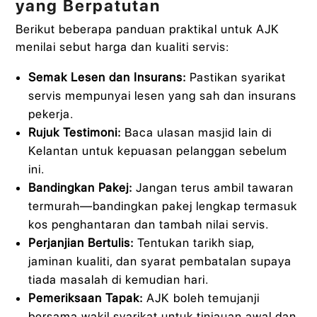
yang Berpatutan
Berikut beberapa panduan praktikal untuk AJK
menilai sebut harga dan kualiti servis:
Semak Lesen dan Insurans:
Pastikan syarikat
servis mempunyai lesen yang sah dan insurans
pekerja.
Rujuk Testimoni:
Baca ulasan masjid lain di
Kelantan untuk kepuasan pelanggan sebelum
ini.
Bandingkan Pakej:
Jangan terus ambil tawaran
termurah—bandingkan pakej lengkap termasuk
kos penghantaran dan tambah nilai servis.
Perjanjian Bertulis:
Tentukan tarikh siap,
jaminan kualiti, dan syarat pembatalan supaya
tiada masalah di kemudian hari.
Pemeriksaan Tapak:
AJK boleh temujanji
bersama wakil syarikat untuk tinjauan awal dan