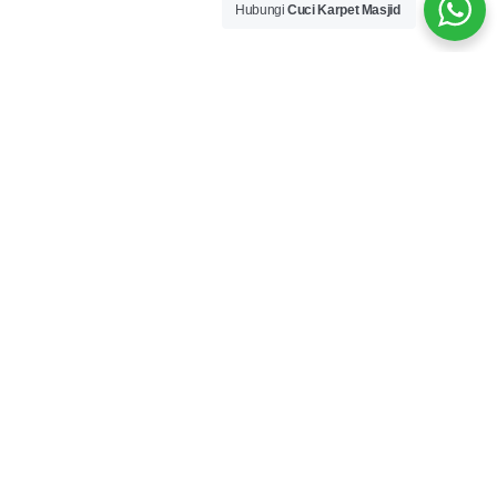
Hubungi
Cuci Karpet Masjid