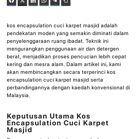
Facebook
Twitter
LinkedIn
WhatsApp
Telegram
Copy Link
kos encapsulation cuci karpet masjid adalah
pendekatan moden yang semakin diminati dalam
penyelenggaraan ruang ibadat. Teknik ini
mengurangkan penggunaan air dan detergen
berat, menjadikan proses pencucian lebih cepat
kering dan mesra alam. Dalam artikel ini, kami
akan membincangkan secara terperinci kos
encapsulation cuci karpet masjid serta
perbandingannya dengan kaedah konvensional di
Malaysia.
Keputusan Utama Kos
Encapsulation Cuci Karpet
Masjid