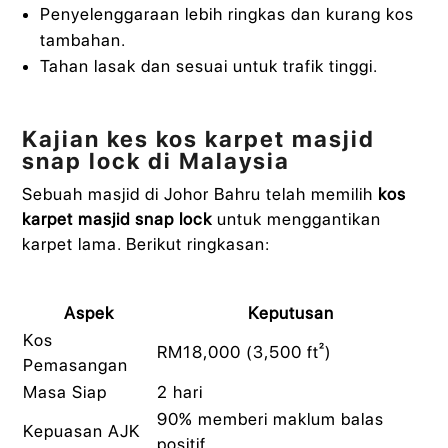
Penyelenggaraan lebih ringkas dan kurang kos
tambahan.
Tahan lasak dan sesuai untuk trafik tinggi.
Kajian kes kos karpet masjid
snap lock di Malaysia
Sebuah masjid di Johor Bahru telah memilih
kos
karpet masjid snap lock
untuk menggantikan
karpet lama. Berikut ringkasan:
Aspek
Keputusan
Kos
RM18,000 (3,500 ft²)
Pemasangan
Masa Siap
2 hari
90% memberi maklum balas
Kepuasan AJK
positif