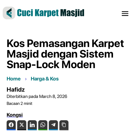
Kos Pemasangan Karpet
Masjid dengan Sistem
Snap-Lock Moden
Home
Harga & Kos
Hafidz
Diterbitkan pada March 8, 2026
Bacaan
2
minit
Kongsi
Facebook
Twitter
LinkedIn
WhatsApp
Telegram
Copy Link