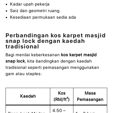
Kadar upah pekerja
Saiz dan geometri ruang
Kesediaan permukaan sedia ada
Perbandingan kos karpet masjid
snap lock dengan kaedah
tradisional
Bagi menilai keberkesanan
kos karpet masjid
snap lock
, kita bandingkan dengan kaedah
tradisional seperti pemasangan menggunakan
gam atau staples:
Kos
Masa
Kaedah
(RM/ft²)
Pemasangan
4.50 –