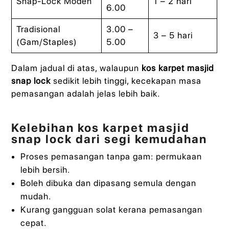
Snap-Lock Moden
1 – 2 hari
6.00
Tradisional
3.00 –
3 – 5 hari
(Gam/Staples)
5.00
Dalam jadual di atas, walaupun
kos karpet masjid
snap lock
sedikit lebih tinggi, kecekapan masa
pemasangan adalah jelas lebih baik.
Kelebihan kos karpet masjid
snap lock dari segi kemudahan
Proses pemasangan tanpa gam: permukaan
lebih bersih.
Boleh dibuka dan dipasang semula dengan
mudah.
Kurang gangguan solat kerana pemasangan
cepat.