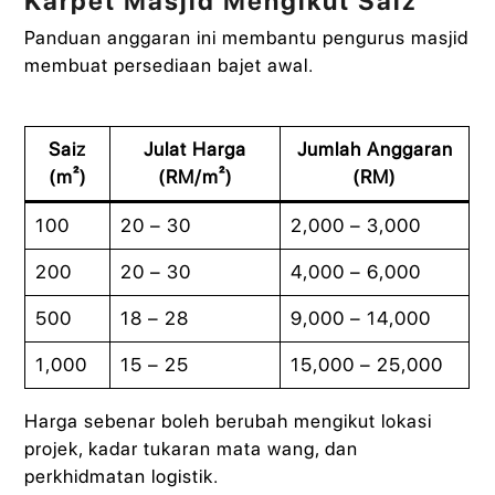
Karpet Masjid Mengikut Saiz
Panduan anggaran ini membantu pengurus masjid
membuat persediaan bajet awal.
Saiz
Julat Harga
Jumlah Anggaran
(m²)
(RM/m²)
(RM)
100
20 – 30
2,000 – 3,000
200
20 – 30
4,000 – 6,000
500
18 – 28
9,000 – 14,000
1,000
15 – 25
15,000 – 25,000
Harga sebenar boleh berubah mengikut lokasi
projek, kadar tukaran mata wang, dan
perkhidmatan logistik.