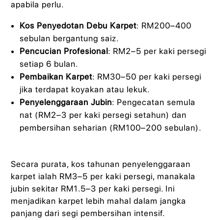
apabila perlu.
Kos Penyedotan Debu Karpet
: RM200–400
sebulan bergantung saiz.
Pencucian Profesional
: RM2–5 per kaki persegi
setiap 6 bulan.
Pembaikan Karpet
: RM30–50 per kaki persegi
jika terdapat koyakan atau lekuk.
Penyelenggaraan Jubin
: Pengecatan semula
nat (RM2–3 per kaki persegi setahun) dan
pembersihan seharian (RM100–200 sebulan).
Secara purata, kos tahunan penyelenggaraan
karpet ialah RM3–5 per kaki persegi, manakala
jubin sekitar RM1.5–3 per kaki persegi. Ini
menjadikan karpet lebih mahal dalam jangka
panjang dari segi pembersihan intensif.