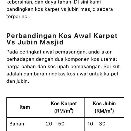
kebersihan, dan daya tahan. Di sini kami
bandingkan kos karpet vs jubin masjid secara
terperinci.
Perbandingan Kos Awal Karpet
Vs Jubin Masjid
Pada peringkat awal pemasangan, anda akan
berhadapan dengan dua komponen kos utama:
harga bahan dan kos upah pemasangan. Berikut
adalah gambaran ringkas kos awal untuk karpet
dan jubin.
Kos Karpet
Kos Jubin
Item
(RM/m²)
(RM/m²)
Bahan
20 – 50
10 – 30