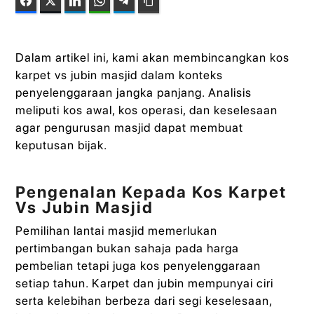
Facebook
Twitter
LinkedIn
WhatsApp
Telegram
Copy Link
Dalam artikel ini, kami akan membincangkan kos
karpet vs jubin masjid dalam konteks
penyelenggaraan jangka panjang. Analisis
meliputi kos awal, kos operasi, dan keselesaan
agar pengurusan masjid dapat membuat
keputusan bijak.
Pengenalan Kepada Kos Karpet
Vs Jubin Masjid
Pemilihan lantai masjid memerlukan
pertimbangan bukan sahaja pada harga
pembelian tetapi juga kos penyelenggaraan
setiap tahun. Karpet dan jubin mempunyai ciri
serta kelebihan berbeza dari segi keselesaan,