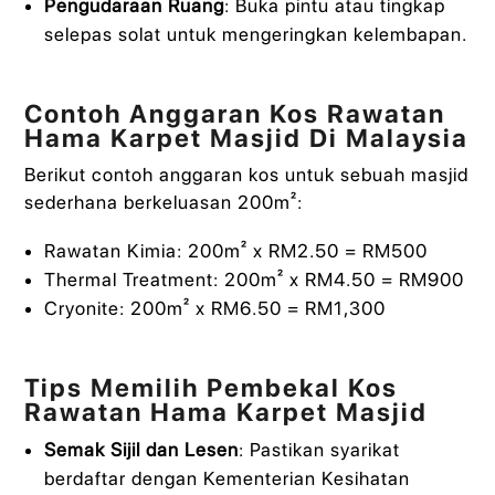
Pengudaraan Ruang
: Buka pintu atau tingkap
selepas solat untuk mengeringkan kelembapan.
Contoh Anggaran Kos Rawatan
Hama Karpet Masjid Di Malaysia
Berikut contoh anggaran kos untuk sebuah masjid
sederhana berkeluasan 200m²:
Rawatan Kimia: 200m² x RM2.50 = RM500
Thermal Treatment: 200m² x RM4.50 = RM900
Cryonite: 200m² x RM6.50 = RM1,300
Tips Memilih Pembekal Kos
Rawatan Hama Karpet Masjid
Semak Sijil dan Lesen
: Pastikan syarikat
berdaftar dengan Kementerian Kesihatan