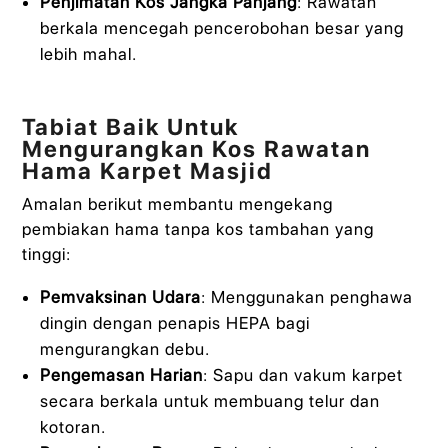
Penjimatan Kos Jangka Panjang
: Rawatan
berkala mencegah pencerobohan besar yang
lebih mahal.
Tabiat Baik Untuk
Mengurangkan Kos Rawatan
Hama Karpet Masjid
Amalan berikut membantu mengekang
pembiakan hama tanpa kos tambahan yang
tinggi:
Pemvaksinan Udara
: Menggunakan penghawa
dingin dengan penapis HEPA bagi
mengurangkan debu.
Pengemasan Harian
: Sapu dan vakum karpet
secara berkala untuk membuang telur dan
kotoran.