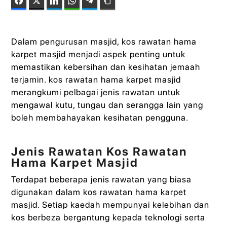
Facebook
Twitter
LinkedIn
WhatsApp
Telegram
Copy Link
Dalam pengurusan masjid, kos rawatan hama
karpet masjid menjadi aspek penting untuk
memastikan kebersihan dan kesihatan jemaah
terjamin. kos rawatan hama karpet masjid
merangkumi pelbagai jenis rawatan untuk
mengawal kutu, tungau dan serangga lain yang
boleh membahayakan kesihatan pengguna.
Jenis Rawatan Kos Rawatan
Hama Karpet Masjid
Terdapat beberapa jenis rawatan yang biasa
digunakan dalam kos rawatan hama karpet
masjid. Setiap kaedah mempunyai kelebihan dan
kos berbeza bergantung kepada teknologi serta