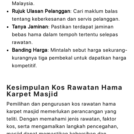
Malaysia.
Rujuk Ulasan Pelanggan
: Cari maklum balas
tentang keberkesanan dan servis pelanggan.
Tanya Jaminan
: Pastikan terdapat jaminan
bebas hama dalam tempoh tertentu selepas
rawatan.
Banding Harga
: Mintalah sebut harga sekurang-
kurangnya tiga pembekal untuk dapatkan harga
kompetitif.
Kesimpulan Kos Rawatan Hama
Karpet Masjid
Pemilihan dan pengurusan kos rawatan hama
karpet masjid memerlukan perancangan yang
teliti. Dengan memahami jenis rawatan, faktor
kos, serta mengamalkan langkah pencegahan,
masjid dapat memastikan kebersihan dan