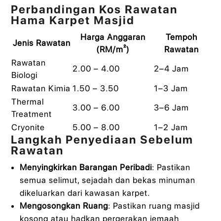
Perbandingan Kos Rawatan
Hama Karpet Masjid
Harga Anggaran
Tempoh
Jenis Rawatan
(RM/m²)
Rawatan
Rawatan
2.00 – 4.00
2–4 Jam
Biologi
Rawatan Kimia
1.50 – 3.50
1–3 Jam
Thermal
3.00 – 6.00
3–6 Jam
Treatment
Cryonite
5.00 – 8.00
1–2 Jam
Langkah Penyediaan Sebelum
Rawatan
Menyingkirkan Barangan Peribadi
: Pastikan
semua selimut, sejadah dan bekas minuman
dikeluarkan dari kawasan karpet.
Mengosongkan Ruang
: Pastikan ruang masjid
kosong atau hadkan pergerakan jemaah