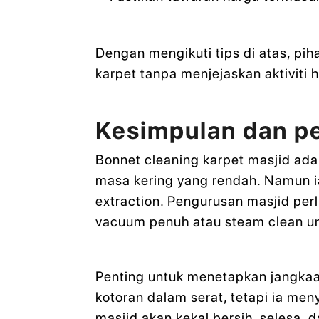
Dengan mengikuti tips di atas, pi
karpet tanpa menjejaskan aktiviti h
Kesimpulan dan p
Bonnet cleaning karpet masjid ada
masa kering yang rendah. Namun i
extraction. Pengurusan masjid per
vacuum penuh atau steam clean u
Penting untuk menetapkan jangkaa
kotoran dalam serat, tetapi ia me
masjid akan kekal bersih, selesa, 