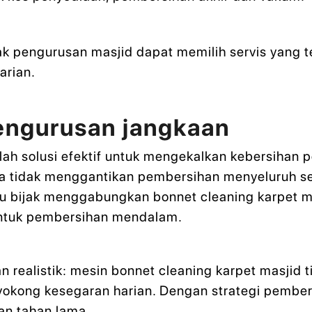
hak pengurusan masjid dapat memilih servis yang 
arian.
engurusan jangkaan
lah solusi efektif untuk mengekalkan kebersihan
a tidak menggantikan pembersihan menyeluruh sec
lu bijak menggabungkan bonnet cleaning karpet m
ntuk pembersihan mendalam.
n realistik: mesin bonnet cleaning karpet masji
nyokong kesegaran harian. Dengan strategi pembe
dan tahan lama.