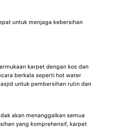
tepat untuk menjaga kebersihan
 permukaan karpet dengan kos dan
ara berkala seperti hot water
asjid untuk pembersihan rutin dan
d tidak akan menanggalkan semua
rsihan yang komprehensif, karpet