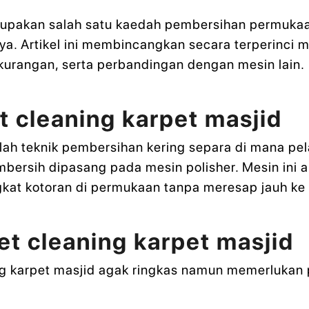
rupakan salah satu kaedah pembersihan permukaan
ya. Artikel ini membincangkan secara terperinci 
ekurangan, serta perbandingan dengan mesin lain.
 cleaning karpet masjid
lah teknik pembersihan kering separa di mana pe
bersih dipasang pada mesin polisher. Mesin ini
kat kotoran di permukaan tanpa meresap jauh ke 
et cleaning karpet masjid
g karpet masjid agak ringkas namun memerlukan pe