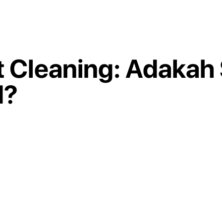
 Cleaning: Adakah 
d?