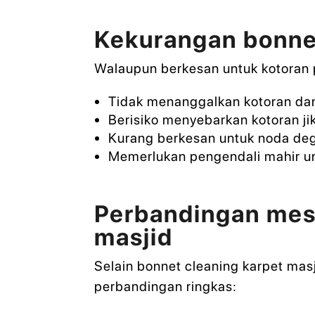
Kekurangan bonnet
Walaupun berkesan untuk kotoran 
Tidak menanggalkan kotoran dan 
Berisiko menyebarkan kotoran jik
Kurang berkesan untuk noda degi
Memerlukan pengendali mahir un
Perbandingan mesi
masjid
Selain bonnet cleaning karpet masj
perbandingan ringkas: