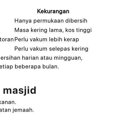
Kekurangan
Hanya permukaan dibersih
Masa kering lama, kos tinggi
toran
Perlu vakum lebih kerap
Perlu vakum selepas kering
bersihan harian atau mingguan,
etiap beberapa bulan.
t masjid
kanan.
atan jemaah.