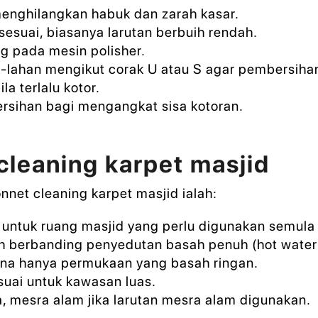
enghilangkan habuk dan zarah kasar.
esuai, biasanya larutan berbuih rendah.
 pada mesin polisher.
-lahan mengikut corak U atau S agar pembersihan
a terlalu kotor.
ersihan bagi mengangkat sisa kotoran.
cleaning karpet masjid
net cleaning karpet masjid ialah:
 untuk ruang masjid yang perlu digunakan semula
h berbanding penyedutan basah penuh (hot water 
na hanya permukaan yang basah ringan.
suai untuk kawasan luas.
 mesra alam jika larutan mesra alam digunakan.