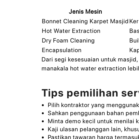
Jenis Mesin
Bonnet Cleaning Karpet Masjid
Ker
Hot Water Extraction
Bas
Dry Foam Cleaning
Bui
Encapsulation
Kap
Dari segi kesesuaian untuk masjid
manakala hot water extraction leb
Tips pemilihan ser
Pilih kontraktor yang mengguna
Sahkan penggunaan bahan pembe
Minta demo kecil untuk menilai
Kaji ulasan pelanggan lain, khu
Pastikan tawaran harga termasu