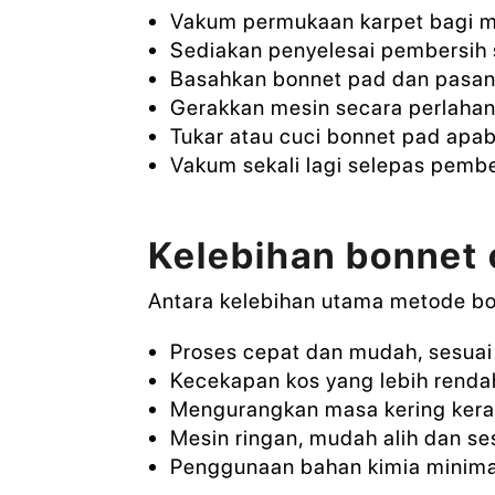
Vakum permukaan karpet bagi m
Sediakan penyelesai pembersih s
Basahkan bonnet pad dan pasang
Gerakkan mesin secara perlahan
Tukar atau cuci bonnet pad apabil
Vakum sekali lagi selepas pemb
Kelebihan bonnet 
Antara kelebihan utama metode bon
Proses cepat dan mudah, sesuai
Kecekapan kos yang lebih renda
Mengurangkan masa kering kera
Mesin ringan, mudah alih dan se
Penggunaan bahan kimia minima,