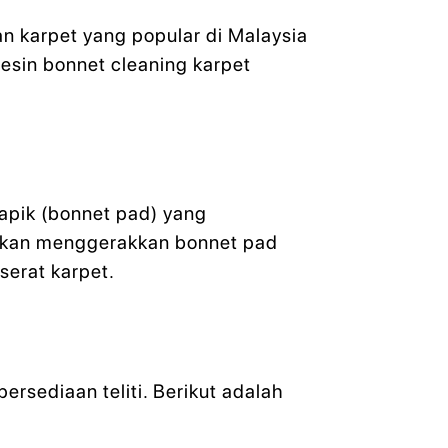
 karpet yang popular di Malaysia
mesin bonnet cleaning karpet
lapik (bonnet pad) yang
 akan menggerakkan bonnet pad
serat karpet.
rsediaan teliti. Berikut adalah