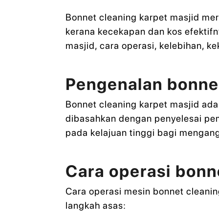
Bonnet cleaning karpet masjid me
kerana kecekapan dan kos efektifn
masjid, cara operasi, kelebihan, k
Pengenalan bonnet
Bonnet cleaning karpet masjid ada
dibasahkan dengan penyelesai pem
pada kelajuan tinggi bagi mengang
Cara operasi bonn
Cara operasi mesin bonnet cleanin
langkah asas: