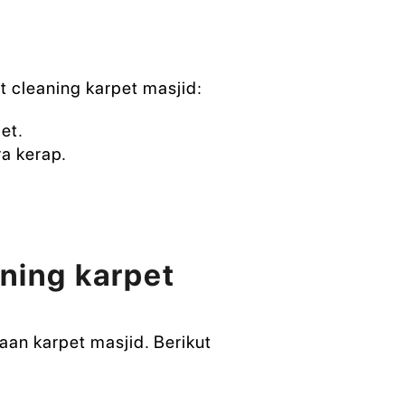
 cleaning karpet masjid:
et.
ra kerap.
ning karpet
aan karpet masjid. Berikut