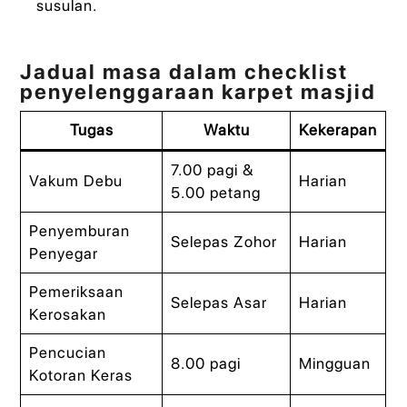
susulan.
Jadual masa dalam checklist
penyelenggaraan karpet masjid
Tugas
Waktu
Kekerapan
7.00 pagi &
Vakum Debu
Harian
5.00 petang
Penyemburan
Selepas Zohor
Harian
Penyegar
Pemeriksaan
Selepas Asar
Harian
Kerosakan
Pencucian
8.00 pagi
Mingguan
Kotoran Keras