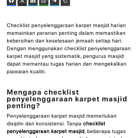
Facebook
Twitter
LinkedIn
WhatsApp
Telegram
Copy Link
Checklist penyelenggaraan karpet masjid harian
memainkan peranan penting dalam memastikan
kebersihan dan keselesaan jemaah setiap hari.
Dengan menggunakan checklist penyelenggaraan
karpet masjid yang sistematik, pengurus masjid
dapat memantau tugas harian dan mengekalkan
piawaian kualiti.
Mengapa checklist
penyelenggaraan karpet masjid
penting?
Penyelenggaraan karpet masjid memerlukan
disiplin dan konsistensi. Tanpa
checklist
penyelenggaraan karpet masjid
, beberapa tugas