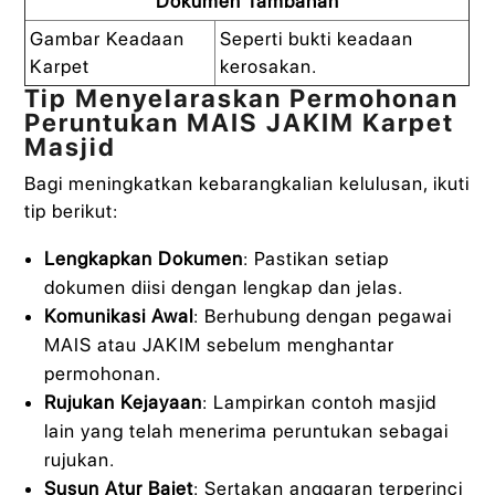
Dokumen Tambahan
Gambar Keadaan
Seperti bukti keadaan
Karpet
kerosakan.
Tip Menyelaraskan Permohonan
Peruntukan MAIS JAKIM Karpet
Masjid
Bagi meningkatkan kebarangkalian kelulusan, ikuti
tip berikut:
Lengkapkan Dokumen
: Pastikan setiap
dokumen diisi dengan lengkap dan jelas.
Komunikasi Awal
: Berhubung dengan pegawai
MAIS atau JAKIM sebelum menghantar
permohonan.
Rujukan Kejayaan
: Lampirkan contoh masjid
lain yang telah menerima peruntukan sebagai
rujukan.
Susun Atur Bajet
: Sertakan anggaran terperinci