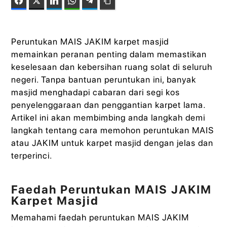
Facebook
Twitter
LinkedIn
WhatsApp
Telegram
Copy Link
Peruntukan MAIS JAKIM karpet masjid
memainkan peranan penting dalam memastikan
keselesaan dan kebersihan ruang solat di seluruh
negeri. Tanpa bantuan peruntukan ini, banyak
masjid menghadapi cabaran dari segi kos
penyelenggaraan dan penggantian karpet lama.
Artikel ini akan membimbing anda langkah demi
langkah tentang cara memohon peruntukan MAIS
atau JAKIM untuk karpet masjid dengan jelas dan
terperinci.
Faedah Peruntukan MAIS JAKIM
Karpet Masjid
Memahami faedah peruntukan MAIS JAKIM