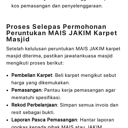
kos pemasangan dan penyelenggaraan.
Proses Selepas Permohonan
Peruntukan MAIS JAKIM Karpet
Masjid
Setelah kelulusan peruntukan MAIS JAKIM karpet
masjid diterima, pastikan jawatankuasa masjid
mengikuti proses berikut:
Pembelian Karpet
: Beli karpet mengikut sebut
harga yang dikemukakan.
Pemasangan
: Pantau kerja pemasangan agar
mematuhi spesifikasi.
Rekod Perbelanjaan
: Simpan semua invois dan
resit sebagai bukti.
Laporan Pasca Pemasangan
: Hantar laporan
ringkas kepada pihak MAIS atau JAKIM.