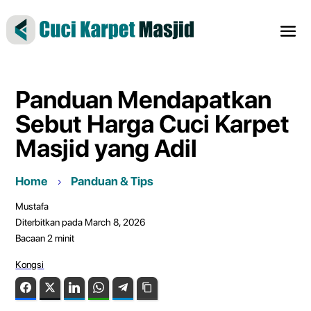
Panduan Mendapatkan
Sebut Harga Cuci Karpet
Masjid yang Adil
Home
Panduan & Tips
Mustafa
Diterbitkan pada March 8, 2026
Bacaan
2
minit
Kongsi
Facebook
Twitter
LinkedIn
WhatsApp
Telegram
Copy Link