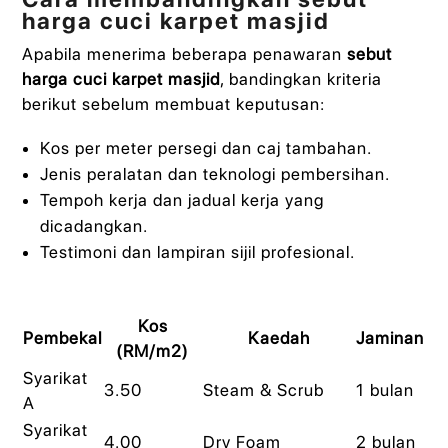
harga cuci karpet masjid
Apabila menerima beberapa penawaran
sebut
harga cuci karpet masjid
, bandingkan kriteria
berikut sebelum membuat keputusan:
Kos per meter persegi dan caj tambahan.
Jenis peralatan dan teknologi pembersihan.
Tempoh kerja dan jadual kerja yang
dicadangkan.
Testimoni dan lampiran sijil profesional.
Kos
Pembekal
Kaedah
Jaminan
(RM/m2)
Syarikat
3.50
Steam & Scrub
1 bulan
A
Syarikat
4.00
Dry Foam
2 bulan