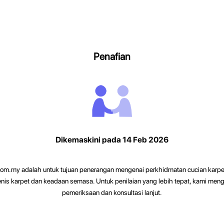
Penafian
Dikemaskini pada 14 Feb 2026
om.my adalah untuk tujuan penerangan mengenai perkhidmatan cucian karpet
enis karpet dan keadaan semasa. Untuk penilaian yang lebih tepat, kami me
pemeriksaan dan konsultasi lanjut.