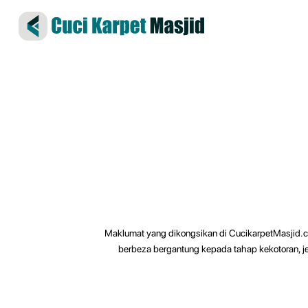
Maklumat yang dikongsikan di CucikarpetMasjid.c
berbeza bergantung kepada tahap kekotoran, j