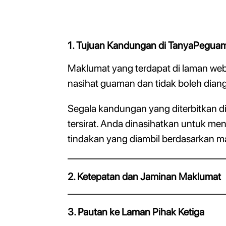
1. Tujuan Kandungan di TanyaPegu
Maklumat yang terdapat di laman we
nasihat guaman dan tidak boleh dian
Segala kandungan yang diterbitkan 
tersirat. Anda dinasihatkan untuk m
tindakan yang diambil berdasarkan ma
2. Ketepatan dan Jaminan Maklumat
3. Pautan ke Laman Pihak Ketiga