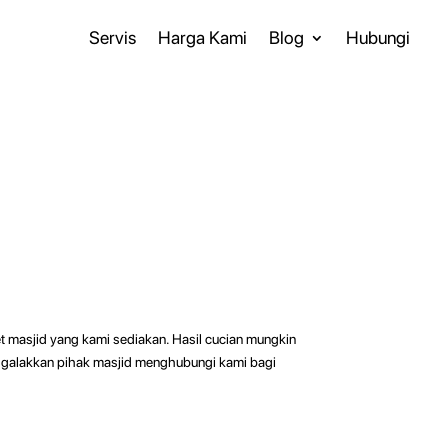
Servis
Harga Kami
Blog
Hubungi
 masjid yang kami sediakan. Hasil cucian mungkin
nggalakkan pihak masjid menghubungi kami bagi