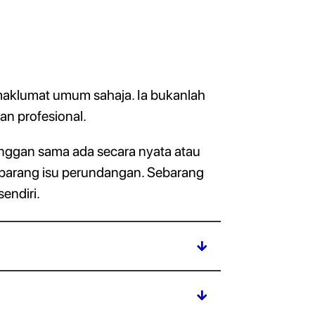
maklumat umum sahaja. Ia bukanlah
n profesional.
nggan sama ada secara nyata atau
sebarang isu perundangan. Sebarang
endiri.