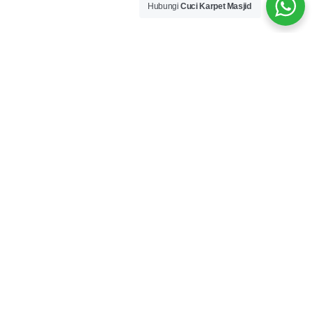
Hubungi
Cuci Karpet Masjid