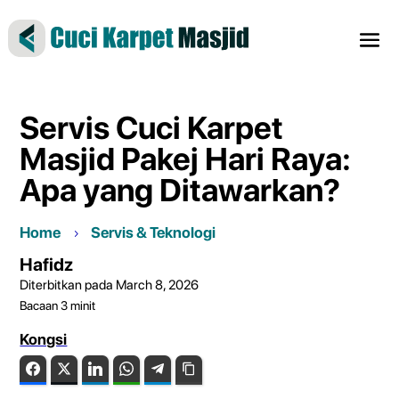
Servis Cuci Karpet
Masjid Pakej Hari Raya:
Apa yang Ditawarkan?
Home
Servis & Teknologi
Hafidz
Diterbitkan pada March 8, 2026
Bacaan
3
minit
Kongsi
Facebook
Twitter
LinkedIn
WhatsApp
Telegram
Copy Link