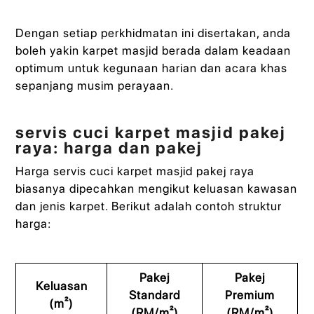
Dengan setiap perkhidmatan ini disertakan, anda
boleh yakin karpet masjid berada dalam keadaan
optimum untuk kegunaan harian dan acara khas
sepanjang musim perayaan.
servis cuci karpet masjid pakej
raya: harga dan pakej
Harga servis cuci karpet masjid pakej raya
biasanya dipecahkan mengikut keluasan kawasan
dan jenis karpet. Berikut adalah contoh struktur
harga:
Pakej
Pakej
Keluasan
Standard
Premium
(m²)
(RM/m²)
(RM/m²)