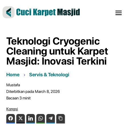
Teknologi Cryogenic
Cleaning untuk Karpet
Masjid: Inovasi Terkini
Home
Servis & Teknologi
Mustafa
Diterbitkan pada March 8, 2026
Bacaan
3
minit
Kongsi
Facebook
Twitter
LinkedIn
WhatsApp
Telegram
Copy Link