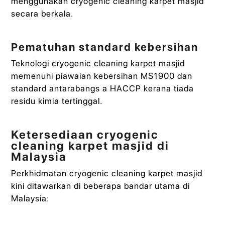
menggunakan cryogenic cleaning karpet masjid
secara berkala.
Pematuhan standard kebersihan
Teknologi cryogenic cleaning karpet masjid
memenuhi piawaian kebersihan MS1900 dan
standard antarabangs a HACCP kerana tiada
residu kimia tertinggal.
Ketersediaan cryogenic
cleaning karpet masjid di
Malaysia
Perkhidmatan cryogenic cleaning karpet masjid
kini ditawarkan di beberapa bandar utama di
Malaysia: