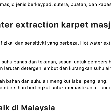
masjid jenis berkeypad, sutera, buatan, dan kapas
ter extraction karpet masj
fizikal dan sensitiviti yang berbeza. Hot water ex
 suhu panas dan tekanan, sesuai untuk pembersi
 larutan detergen lembut dan kurangkan suhu air
ah bahan dan suhu air mengikut label pengilang.
mbersihan bertingkat untuk memastikan air cuci 
ik di Malaysia