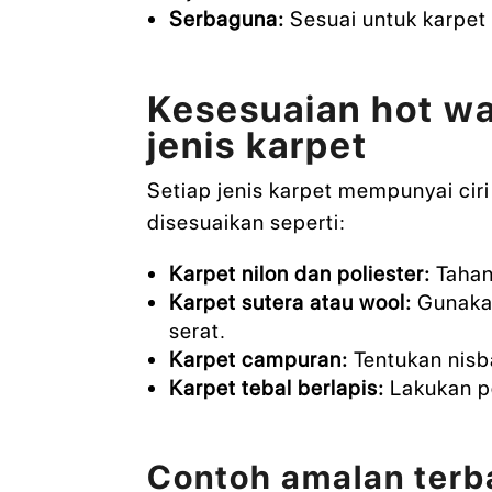
Serbaguna:
Sesuai untuk karpet 
Kesesuaian hot wa
jenis karpet
Setiap jenis karpet mempunyai ciri 
disesuaikan seperti:
Karpet nilon dan poliester:
Tahan
Karpet sutera atau wool:
Gunakan
serat.
Karpet campuran:
Tentukan nisb
Karpet tebal berlapis:
Lakukan pe
Contoh amalan terba