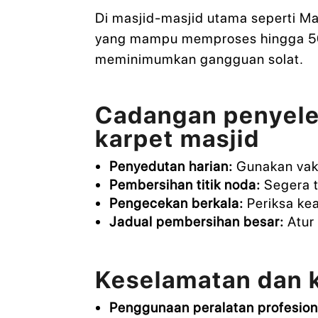
Di masjid-masjid utama seperti Ma
yang mampu memproses hingga 500
meminimumkan gangguan solat.
Cadangan penyelen
karpet masjid
Penyedutan harian:
Gunakan vaku
Pembersihan titik noda:
Segera t
Pengecekan berkala:
Periksa kea
Jadual pembersihan besar:
Atur 
Keselamatan dan 
Penggunaan peralatan profesion