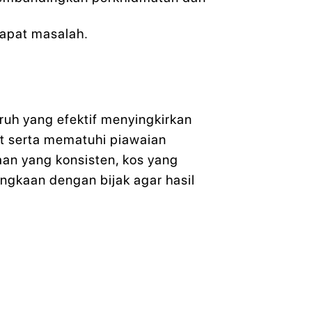
dapat masalah.
uh yang efektif menyingkirkan
pet serta mematuhi piawaian
an yang konsisten, kos yang
ngkaan dengan bijak agar hasil