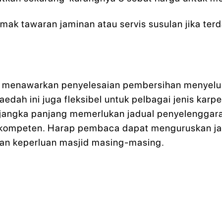
ak tawaran jaminan atau servis susulan jika ter
id menawarkan penyelesaian pembersihan menyelur
Kaedah ini juga fleksibel untuk pelbagai jenis kar
angka panjang memerlukan jadual penyelenggara
or kompeten. Harap pembaca dapat menguruskan ja
dan keperluan masjid masing-masing.