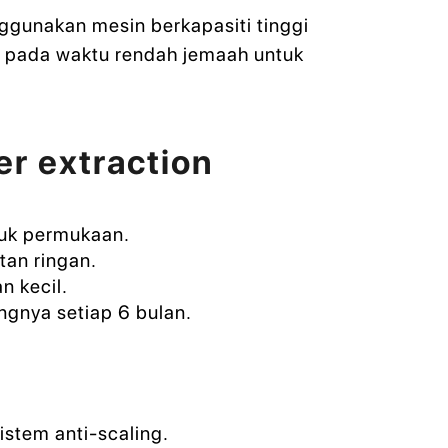
ggunakan mesin berkapasiti tinggi
 pada waktu rendah jemaah untuk
r extraction
buk permukaan.
tan ringan.
n kecil.
ngnya setiap 6 bulan.
stem anti-scaling.