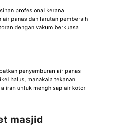
sihan profesional kerana
 air panas dan larutan pembersih
otoran dengan vakum berkuasa
ibatkan penyemburan air panas
ikel halus, manakala tekanan
liran untuk menghisap air kotor
et masjid