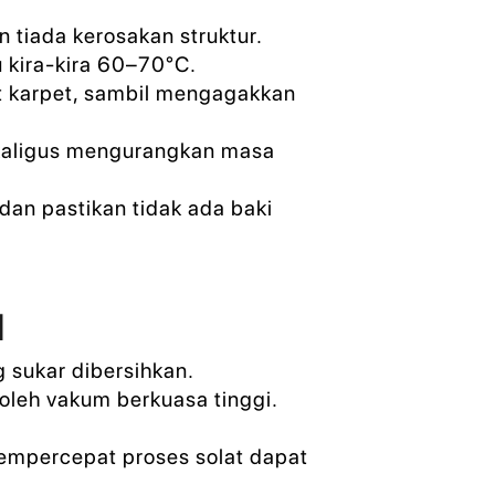
n tiada kerosakan struktur.
kira-kira 60–70°C.
t karpet, sambil mengagakkan
ekaligus mengurangkan masa
dan pastikan tidak ada baki
d
 sukar dibersihkan.
oleh vakum berkuasa tinggi.
mpercepat proses solat dapat