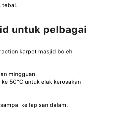
 tebal.
id untuk pelbagai
traction karpet masjid boleh
han mingguan.
 ke 50°C untuk elak kerosakan
sampai ke lapisan dalam.