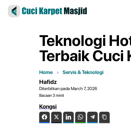
Teknologi Ho
Terbaik Cuci 
Home
Servis & Teknologi
Hafidz
Diterbitkan pada March 7, 2026
Bacaan
3
minit
Kongsi
Facebook
Twitter
LinkedIn
WhatsApp
Telegram
Copy Link