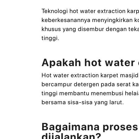
Teknologi hot water extraction ka
keberkesanannya menyingkirkan ko
khusus yang disembur dengan tek
tinggi.
Apakah hot water 
Hot water extraction karpet masj
bercampur detergen pada serat kar
tinggi membantu menembusi helaia
bersama sisa-sisa yang larut.
Bagaimana proses 
dijalankan?