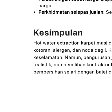
harga.
Perkhidmatan selepas jualan:
Sem
Kesimpulan
Hot water extraction karpet masj
kotoran, alergen, dan noda degil. 
keselamatan. Namun, pengurusan j
realistik, dan pemilihan kontrakt
pembersihan selari dengan bajet 