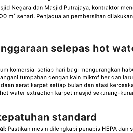
sjid Negara dan Masjid Putrajaya, kontraktor men
 m² sehari. Penjadualan pembersihan dilakukan
ggaraan selepas hot wate
m komersial setiap hari bagi mengurangkan ha
angani tumpahan dengan kain mikrofiber dan laru
daan serat karpet setiap bulan dan atasi kerosaka
hot water extraction karpet masjid sekurang-kura
kepatuhan standard
al:
Pastikan mesin dilengkapi penapis HEPA dan si