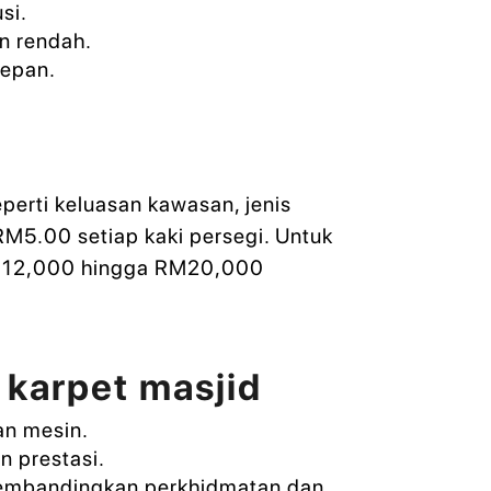
si.
n rendah.
depan.
perti keluasan kawasan, jenis
RM5.00 setiap kaki persegi. Untuk
 RM12,000 hingga RM20,000
 karpet masjid
an mesin.
n prestasi.
membandingkan perkhidmatan dan