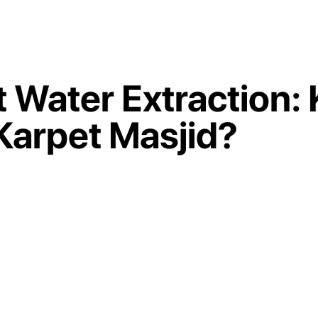
t Water Extraction:
Karpet Masjid?