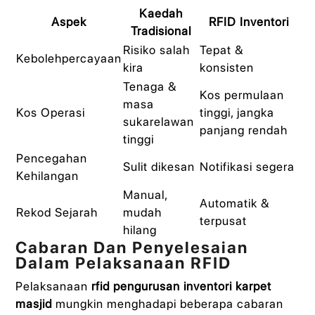
Kaedah
Aspek
RFID Inventori
Tradisional
Risiko salah
Tepat &
Kebolehpercayaan
kira
konsisten
Tenaga &
Kos permulaan
masa
Kos Operasi
tinggi, jangka
sukarelawan
panjang rendah
tinggi
Pencegahan
Sulit dikesan
Notifikasi segera
Kehilangan
Manual,
Automatik &
Rekod Sejarah
mudah
terpusat
hilang
Cabaran Dan Penyelesaian
Dalam Pelaksanaan RFID
Pelaksanaan
rfid pengurusan inventori karpet
masjid
mungkin menghadapi beberapa cabaran