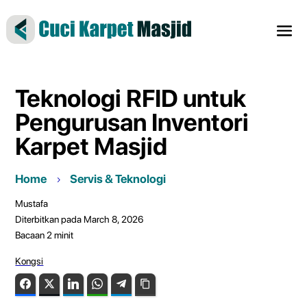
Teknologi RFID untuk
Pengurusan Inventori
Karpet Masjid
Home
Servis & Teknologi
Mustafa
Diterbitkan pada March 8, 2026
Bacaan
2
minit
Kongsi
Facebook
Twitter
LinkedIn
WhatsApp
Telegram
Copy Link