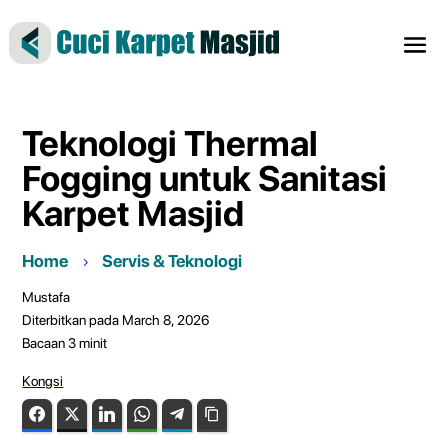
Teknologi Thermal
Fogging untuk Sanitasi
Karpet Masjid
Home
Servis & Teknologi
Mustafa
Diterbitkan pada March 8, 2026
Bacaan
3
minit
Kongsi
Facebook
Twitter
LinkedIn
WhatsApp
Telegram
Copy Link