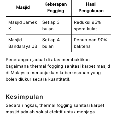
Kekerapan
Hasil
Masjid
Fogging
Pengukuran
Masjid Jamek
Setiap 3
Reduksi 95%
KL
bulan
spora kulat
Masjid
Setiap 4
Penurunan 90%
Bandaraya JB
bulan
bakteria
Penerangan jadual di atas membuktikan
bagaimana thermal fogging sanitasi karpet masjid
di Malaysia menunjukkan keberkesanan yang
boleh diukur secara kuantitatif.
Kesimpulan
Secara ringkas, thermal fogging sanitasi karpet
masjid adalah solusi efektif untuk menjaga